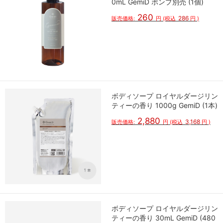
0mL GemiD ポンプ別売 (1個)
260
286
販売価格:
円
(税込
円
)
ボディソープ ロイヤルダージリン
ティーの香り 1000g GemiD (1本)
2,880
3,168
販売価格:
円
(税込
円
)
ボディソープ ロイヤルダージリン
ティーの香り 30mL GemiD (480