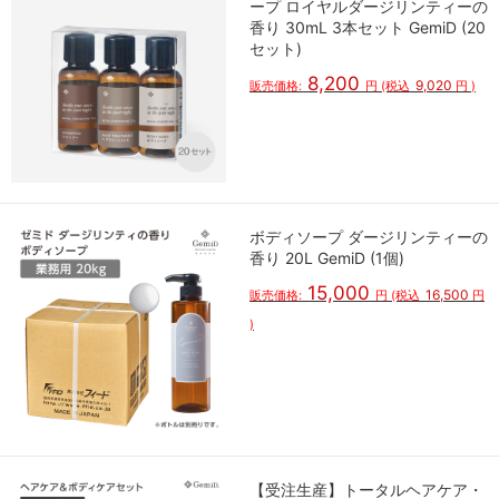
ープ ロイヤルダージリンティーの
香り 30mL 3本セット GemiD (20
セット)
8,200
9,020
販売価格:
円
(税込
円
)
ボディソープ ダージリンティーの
香り 20L GemiD (1個)
15,000
16,500
販売価格:
円
(税込
円
)
【受注生産】トータルヘアケア・