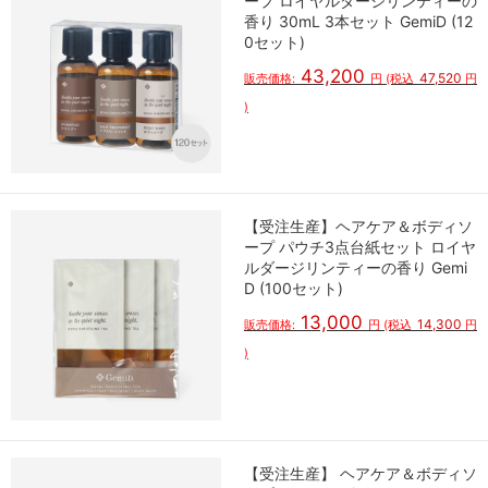
ープ ロイヤルダージリンティーの
香り 30mL 3本セット GemiD (12
0セット)
43,200
47,520
販売価格:
円
(税込
円
)
【受注生産】ヘアケア＆ボディソ
ープ パウチ3点台紙セット ロイヤ
ルダージリンティーの香り Gemi
D (100セット)
13,000
14,300
販売価格:
円
(税込
円
)
【受注生産】 ヘアケア＆ボディソ