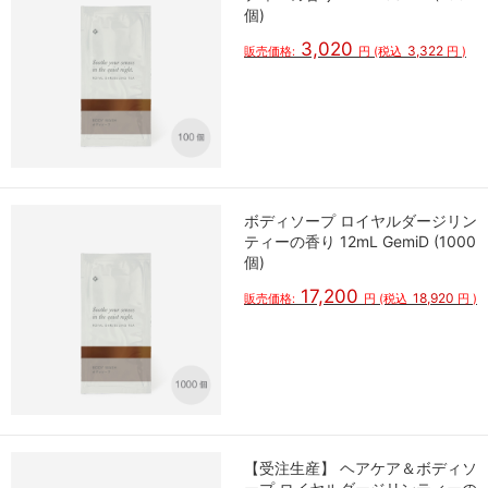
個)
3,020
3,322
販売価格:
円
(税込
円
)
ボディソープ ロイヤルダージリン
ティーの香り 12mL GemiD (1000
個)
17,200
18,920
販売価格:
円
(税込
円
)
【受注生産】 ヘアケア＆ボディソ