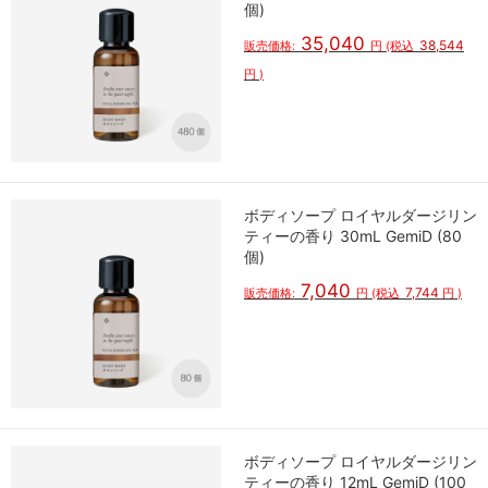
個)
35,040
38,544
販売価格:
円
(税込
円
)
ボディソープ ロイヤルダージリン
ティーの香り 30mL GemiD (80
個)
7,040
7,744
販売価格:
円
(税込
円
)
ボディソープ ロイヤルダージリン
ティーの香り 12mL GemiD (100