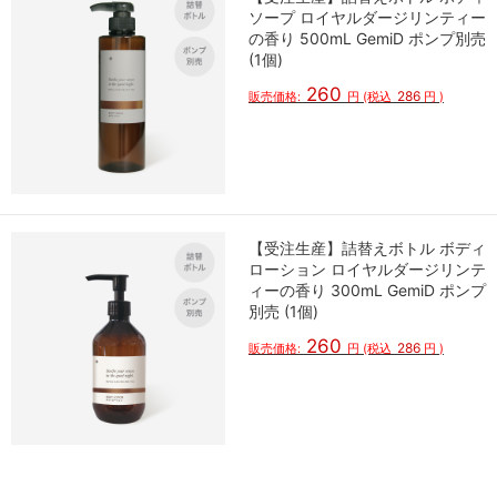
ソープ ロイヤルダージリンティー
の香り 500mL GemiD ポンプ別売
(1個)
260
286
販売価格:
円
(税込
円
)
【受注生産】詰替えボトル ボディ
ローション ロイヤルダージリンテ
ィーの香り 300mL GemiD ポンプ
別売 (1個)
260
286
販売価格:
円
(税込
円
)