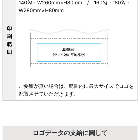
140匁：W260mm×H80mm / 160匁・180匁：
W280mm×H80mm
印
刷
範
囲
ご要望が無い場合は、範囲内に最大サイズでロゴを
配置させていただきます。
ロゴデータの支給に関して