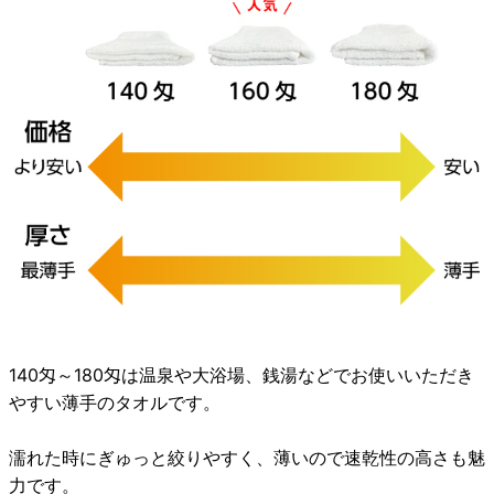
140匁～180匁は温泉や大浴場、銭湯などでお使いいただき
やすい薄手のタオルです。
濡れた時にぎゅっと絞りやすく、薄いので速乾性の高さも魅
力です。