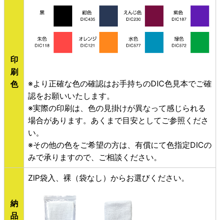
印
刷
※より正確な色の確認はお手持ちのDIC色見本でご確
色
認をお願いいたします。
※実際の印刷は、色の見掛けが異なって感じられる
場合があります。あくまで目安としてご参照くださ
い。
※その他の色をご希望の方は、有償にて色指定DICの
みで承りますので、ご相談ください。
ZIP袋入、裸（袋なし）からお選びください。
納
品