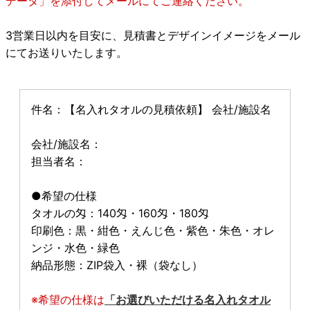
データ」を添付してメールにてご連絡ください。
3営業日以内を目安に、見積書とデザインイメージをメール
にてお送りいたします。
件名：【名入れタオルの見積依頼】 会社/施設名
会社/施設名：
担当者名：
●希望の仕様
タオルの匁：140匁・160匁・180匁
印刷色：黒・紺色・えんじ色・紫色・朱色・オレ
ンジ・水色・緑色
納品形態：ZIP袋入・裸（袋なし）
※希望の仕様は
「お選びいただける名入れタオル