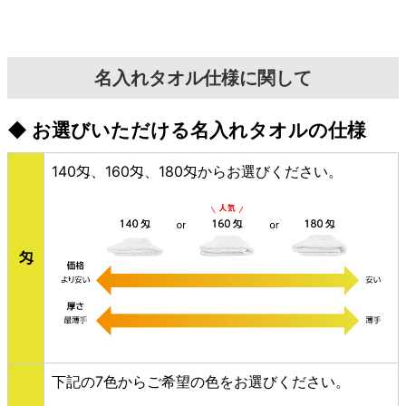
名入れタオル仕様に関して
◆ お選びいただける名入れタオルの仕様
140匁、160匁、180匁からお選びください。
匁
下記の7色からご希望の色をお選びください。