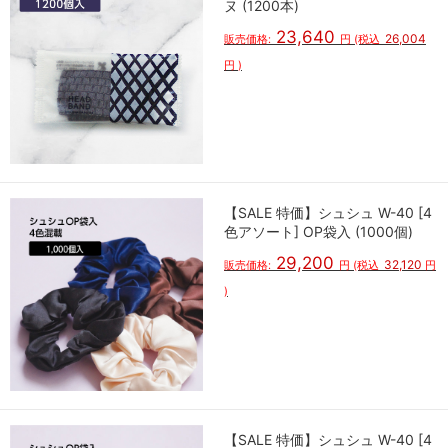
ヌ (1200本)
23,640
26,004
販売価格:
円
(税込
円
)
【SALE 特価】シュシュ W-40 [4
色アソート] OP袋入 (1000個)
29,200
32,120
販売価格:
円
(税込
円
)
【SALE 特価】シュシュ W-40 [4