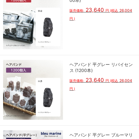
00本)
23,640
26,004
販売価格:
円
(税込
円
)
ヘアバンド 平グレー リバイセン
ス (1200本)
23,640
26,004
販売価格:
円
(税込
円
)
ヘアバンド 平グレー ブルーマリ