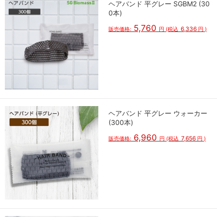
ヘアバンド 平グレー SGBM2 (30
0本)
5,760
6,336
販売価格:
円
(税込
円
)
ヘアバンド 平グレー ウォーカー
(300本)
6,960
7,656
販売価格:
円
(税込
円
)