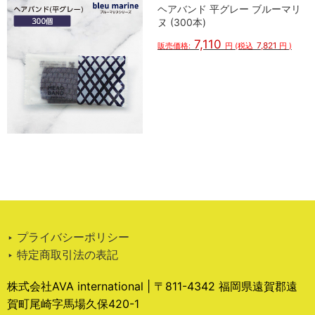
ヘアバンド 平グレー ブルーマリ
ヌ (300本)
7,110
7,821
販売価格:
円
(税込
円
)
‣ プライバシーポリシー
‣ 特定商取引法の表記
株式会社AVA international | 〒811-4342 福岡県遠賀郡遠
賀町尾崎字馬場久保420-1