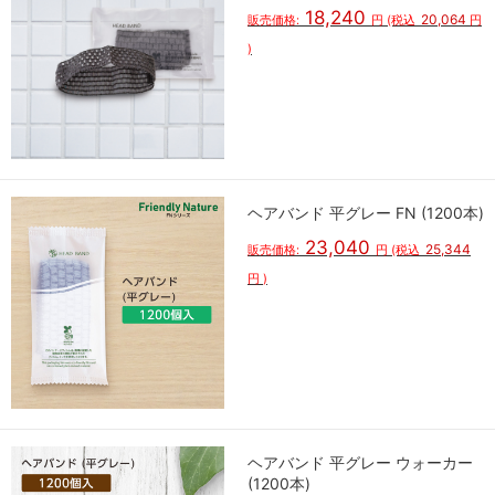
18,240
20,064
販売価格:
円
(税込
円
)
ヘアバンド 平グレー FN (1200本)
23,040
25,344
販売価格:
円
(税込
円
)
ヘアバンド 平グレー ウォーカー
(1200本)