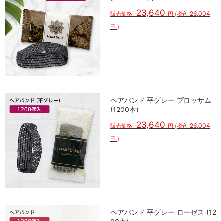
23,640
26,004
販売価格:
円
(税込
円
)
ヘアバンド 平グレー ブロッサム
(1200本)
23,640
26,004
販売価格:
円
(税込
円
)
ヘアバンド 平グレー ローゼス (12