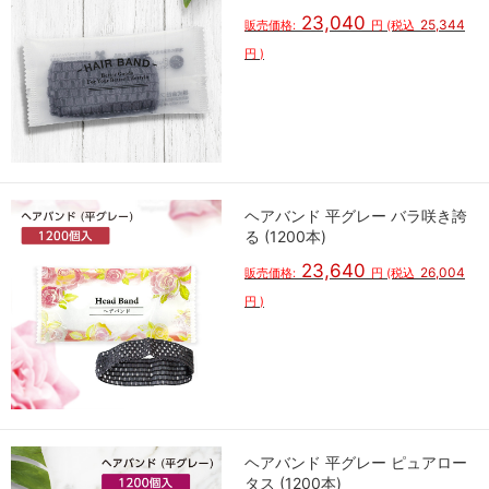
23,040
25,344
販売価格:
円
(税込
円
)
ヘアバンド 平グレー バラ咲き誇
る (1200本)
23,640
26,004
販売価格:
円
(税込
円
)
ヘアバンド 平グレー ピュアロー
タス (1200本)