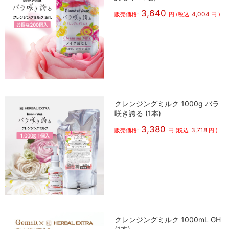
3,640
4,004
販売価格:
円
(税込
円
)
クレンジングミルク 1000g バラ
咲き誇る (1本)
3,380
3,718
販売価格:
円
(税込
円
)
クレンジングミルク 1000mL GH