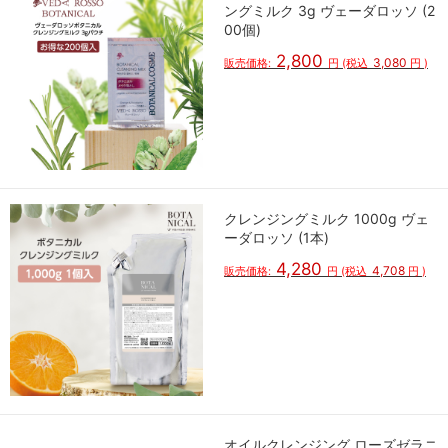
ングミルク 3g ヴェーダロッソ (2
00個)
2,800
3,080
販売価格:
円
(税込
円
)
クレンジングミルク 1000g ヴェ
ーダロッソ (1本)
4,280
4,708
販売価格:
円
(税込
円
)
オイルクレンジング ローズゼラニ