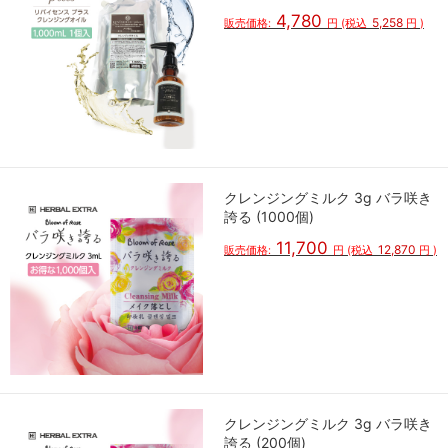
4,780
5,258
販売価格:
円
(税込
円
)
クレンジングミルク 3g バラ咲き
誇る (1000個)
11,700
12,870
販売価格:
円
(税込
円
)
クレンジングミルク 3g バラ咲き
誇る (200個)