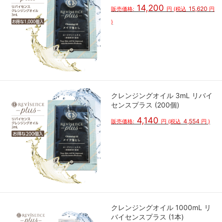
14,200
15,620
販売価格:
円
(税込
円
)
クレンジングオイル 3mL リバイ
センスプラス (200個)
4,140
4,554
販売価格:
円
(税込
円
)
クレンジングオイル 1000mL リ
バイセンスプラス (1本)