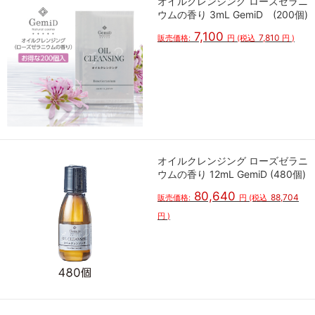
オイルクレンジング ローズゼラニ
ウムの香り 3mL GemiD (200個)
7,100
7,810
販売価格:
円
(税込
円
)
オイルクレンジング ローズゼラニ
ウムの香り 12mL GemiD (480個)
80,640
88,704
販売価格:
円
(税込
円
)