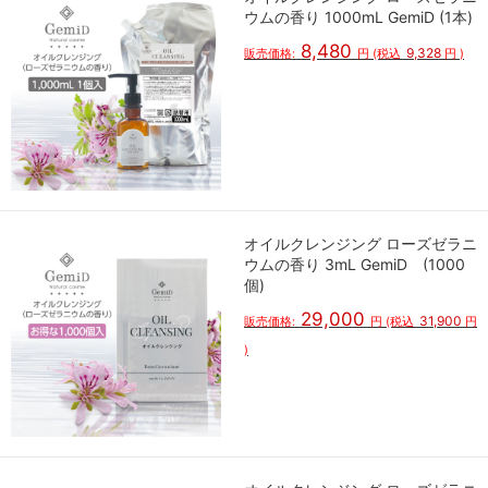
ウムの香り 1000mL GemiD (1本)
8,480
9,328
販売価格:
円
(税込
円
)
オイルクレンジング ローズゼラニ
ウムの香り 3mL GemiD (1000
個)
29,000
31,900
販売価格:
円
(税込
円
)