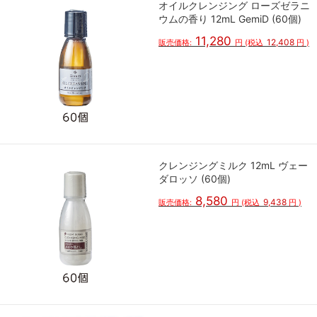
オイルクレンジング ローズゼラニ
ウムの香り 12mL GemiD (60個)
11,280
12,408
販売価格:
円
(税込
円
)
クレンジングミルク 12mL ヴェー
ダロッソ (60個)
8,580
9,438
販売価格:
円
(税込
円
)