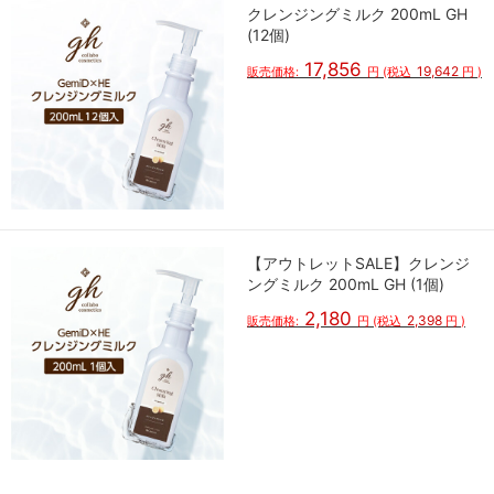
クレンジングミルク 200mL GH
(12個)
17,856
19,642
販売価格:
円
(税込
円
)
【アウトレットSALE】クレンジ
ングミルク 200mL GH (1個)
2,180
2,398
販売価格:
円
(税込
円
)