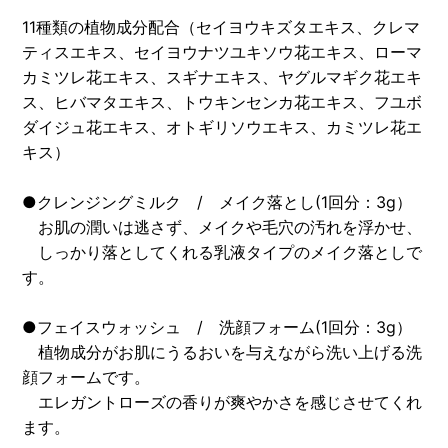
11種類の植物成分配合（セイヨウキズタエキス、クレマ
ティスエキス、セイヨウナツユキソウ花エキス、ローマ
カミツレ花エキス、スギナエキス、ヤグルマギク花エキ
ス、ヒバマタエキス、トウキンセンカ花エキス、フユボ
ダイジュ花エキス、オトギリソウエキス、カミツレ花エ
キス）
●クレンジングミルク / メイク落とし(1回分：3g）
お肌の潤いは逃さず、メイクや毛穴の汚れを浮かせ、
しっかり落としてくれる乳液タイプのメイク落としで
す。
●フェイスウォッシュ / 洗顔フォーム(1回分：3g）
植物成分がお肌にうるおいを与えながら洗い上げる洗
顔フォームです。
エレガントローズの香りが爽やかさを感じさせてくれ
ます。