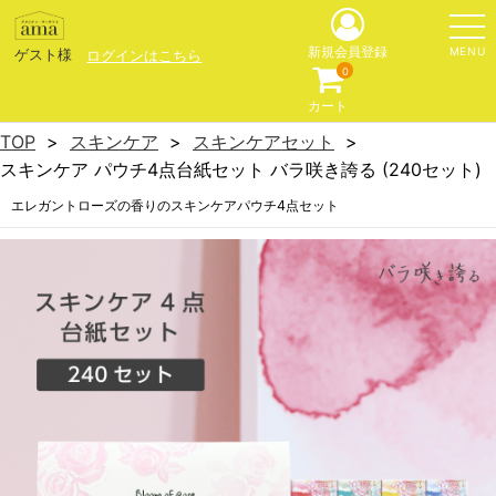
MENU
新規会員登録
ゲスト様
ログインはこちら
0
カート
TOP
スキンケア
スキンケアセット
スキンケア パウチ4点台紙セット バラ咲き誇る (240セット)
エレガントローズの香りのスキンケアパウチ4点セット