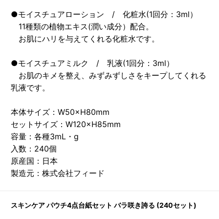
●モイスチュアローション / 化粧水(1回分：3ml）
11種類の植物エキス(潤い成分）配合。
お肌にハリを与えてくれる化粧水です。
●モイスチュアミルク / 乳液(1回分：3ml）
お肌のキメを整え、みずみずしさをキープしてくれる
乳液です。
本体サイズ：W50×H80mm
セットサイズ：W120×H85mm
容量：各種3mL・g
入数：240個
原産国：日本
製造元：株式会社フィード
スキンケア パウチ4点台紙セット バラ咲き誇る (240セット)