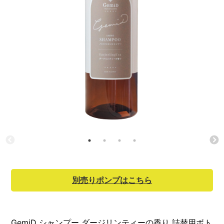
別売りポンプはこちら
GemiD シャンプー ダージリンティーの香り 詰替用ボト