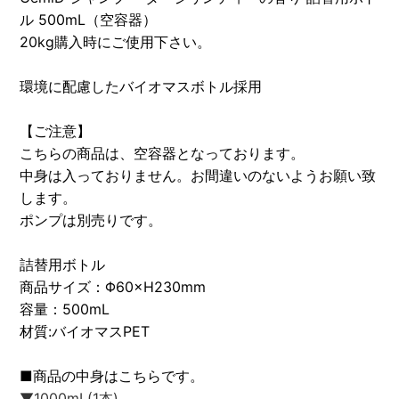
ル 500mL（空容器）
20kg購入時にご使用下さい。
環境に配慮したバイオマスボトル採用
【ご注意】
こちらの商品は、空容器となっております。
中身は入っておりません。お間違いのないようお願い致
します。
ポンプは別売りです。
詰替用ボトル
商品サイズ：Φ60×H230mm
容量：500mL
材質:バイオマスPET
■商品の中身はこちらです。
▼1000mL(1本)