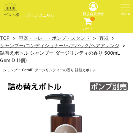
MENU
新規会員登録
ゲスト様
ログインはこちら
0
カート
TOP
容器・トレー・ポンプ・スタンド
容器
シャンプー/コンディショナー/へアパック/ヘアアレンジ
詰替えボトル シャンプー ダージリンティの香り 500mL
GemiD (1個)
シャンプー GemiD ダージリンティーの香り 詰替えボトル