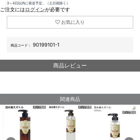
3～4日以内に発送予定。（土日祝除く）
ご注文には
ログイン
が必要です
お気に入り
90199101-1
商品コード：
商品レビュー
関連商品