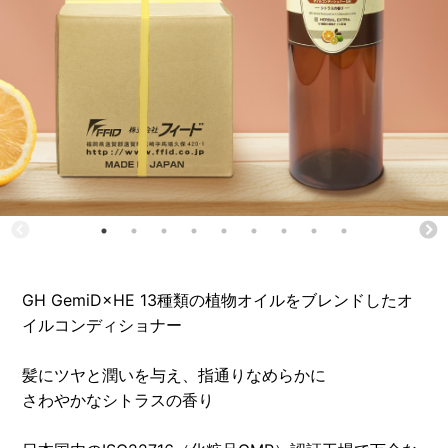
GH GemiD×HE 13種類の植物オイルをブレンドしたオ
イルコンディショナー
髪にツヤと潤いを与え、指通りなめらかに
さわやかなシトラスの香り