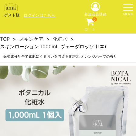
MENU
新規会員登録
ゲスト様
ログインはこちら
0
カート
TOP
スキンケア
化粧水
スキンローション 1000mL ヴェーダロッソ (1本)
保湿成分配合で素肌にうるおいを与える化粧水 オレンジハーブの香り