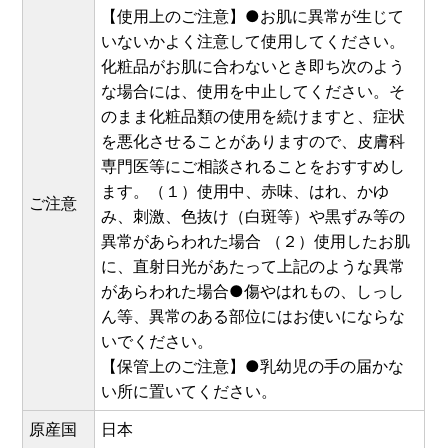
【使用上のご注意】●お肌に異常が生じて
いないかよく注意して使用してください。
化粧品がお肌に合わないとき即ち次のよう
な場合には、使用を中止してください。そ
のまま化粧品類の使用を続けますと、症状
を悪化させることがありますので、皮膚科
専門医等にご相談されることをおすすめし
ます。（１）使用中、赤味、はれ、かゆ
ご注意
み、刺激、色抜け（白斑等）や黒ずみ等の
異常があらわれた場合 （２）使用したお肌
に、直射日光があたって上記のような異常
があらわれた場合●傷やはれもの、しっし
ん等、異常のある部位にはお使いにならな
いでください。
【保管上のご注意】●乳幼児の手の届かな
い所に置いてください。
原産国
日本