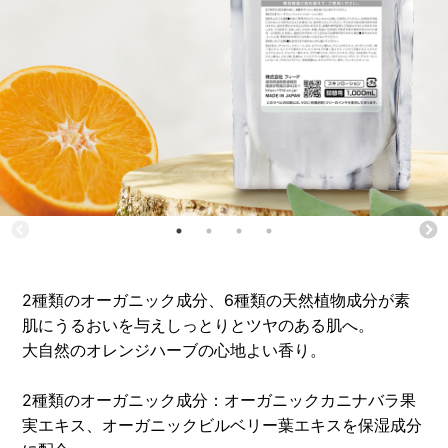
2種類のオーガニック成分、6種類の天然植物成分が素
肌にうるおいを与えしっとりとツヤのある肌へ。
大自然のオレンジハーブの心地よい香り。
2種類のオーガニック成分：オーガニックカニナバラ果
実エキス、オーガニックビルベリー葉エキスを保湿成分