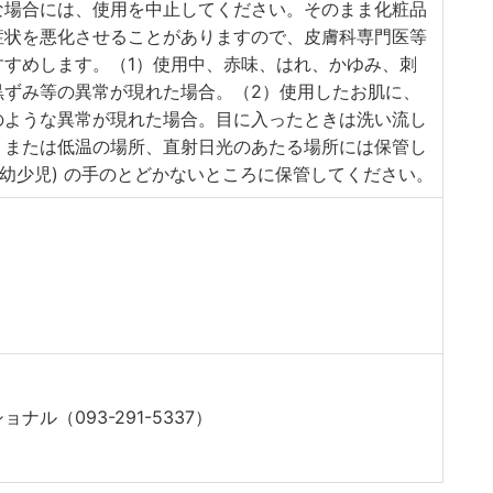
な場合には、使用を中止してください。そのまま化粧品
症状を悪化させることがありますので、皮膚科専門医等
すすめします。（1）使用中、赤味、はれ、かゆみ、刺
黒ずみ等の異常が現れた場合。（2）使用したお肌に、
のような異常が現れた場合。目に入ったときは洗い流し
、または低温の場所、直射日光のあたる場所には保管し
 幼少児) の手のとどかないところに保管してください。
ル（093-291-5337）