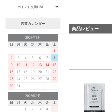
ポイント交換(18)
営業カレンダー
商品レビュー
2026年8月
日
月
火
水
木
金
土
1
2
3
4
5
6
7
8
9
10
11
12
13
14
15
16
17
18
19
20
21
22
23
24
25
26
27
28
29
30
31
2026年9月
日
月
火
水
木
金
土
1
2
3
4
5