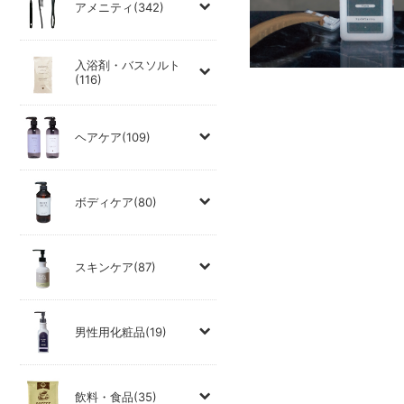
アメニティ(342)
入浴剤・バスソルト
(116)
ヘアケア(109)
ボディケア(80)
スキンケア(87)
男性用化粧品(19)
飲料・食品(35)