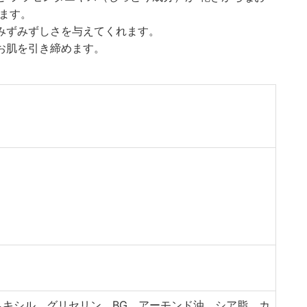
れます。
みずみずしさを与えてくれます。
お肌を引き締めます。
ヘキシル、グリセリン、BG、アーモンド油、シア脂、カ