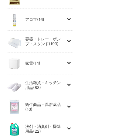
アロマ(16)
容器・トレー・ポン
プ・スタンド(193)
家電(14)
生活雑貨・キッチン
用品(83)
衛生商品・温浴薬品
(10)
洗剤・消臭剤・掃除
用品(22)