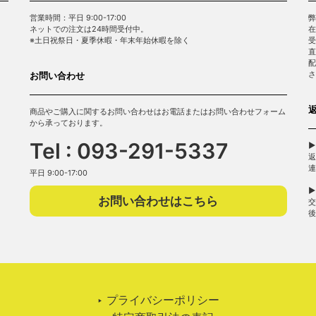
営業時間：平日 9:00-17:00
弊
ネットでの注文は24時間受付中。
在
※土日祝祭日・夏季休暇・年末年始休暇を除く
受
直
配
さ
お問い合わせ
商品やご購入に関するお問い合わせはお電話またはお問い合わせフォーム
から承っております。
Tel : 093-291-5337
▶
返
連
平日 9:00-17:00
▶
お問い合わせはこちら
交
後
‣ プライバシーポリシー