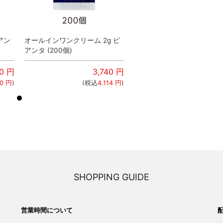
アン
オールインワンクリーム 2g ピ
フェイスウォッシュ 2g ピ
アンタ (200個)
タ (1000個)
0
円
3,740
円
12,200
0
円
)
(税込
4,114
円
)
(税込
13,420
SHOPPING GUIDE
営業時間について