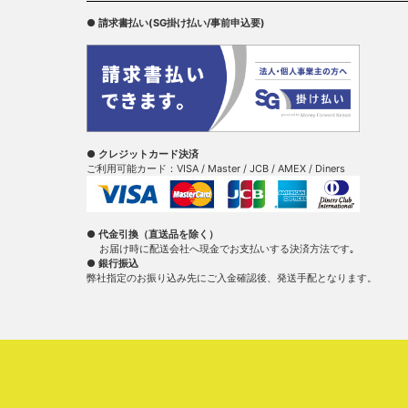
● 請求書払い(SG掛け払い/事前申込要)
● クレジットカード決済
ご利用可能カード：VISA / Master / JCB / AMEX / Diners
● 代金引換（直送品を除く）
お届け時に配送会社へ現金でお支払いする決済方法です｡
● 銀行振込
弊社指定のお振り込み先にご入金確認後、発送手配となります。