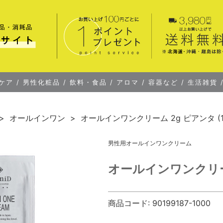
ケア
/
男性化粧品
/
飲料・食品
/
アロマ
/
容器など
/
生活雑貨
オールインワン
オールインワンクリーム 2g ピアンタ (1
男性用オールインワンクリーム
オールインワンクリーム
商品コード:
90199187-1000