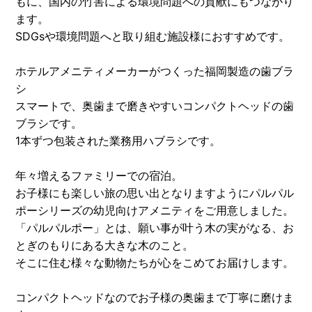
もに、国内の竹害による環境問題への貢献にもつながり
ます。
SDGsや環境問題へと取り組む施設様におすすめです。
ホテルアメニティメーカーがつくった福岡製造の歯ブラ
シ
スマートで、奥歯まで磨きやすいコンパクトヘッドの歯
ブラシです。
1本ずつ包装された業務用ハブラシです。
年々増えるファミリーでの宿泊。
お子様にも楽しい旅の思い出となりますようにパルパル
ポーシリーズの幼児向けアメニティをご用意しました。
「パルパルポー」とは、願い事が叶う木の実がなる、お
とぎのもりにある大きな木のこと。
そこに住む様々な動物たちが心をこめてお届けします。
コンパクトヘッドなのでお子様の奥歯まで丁寧に磨けま