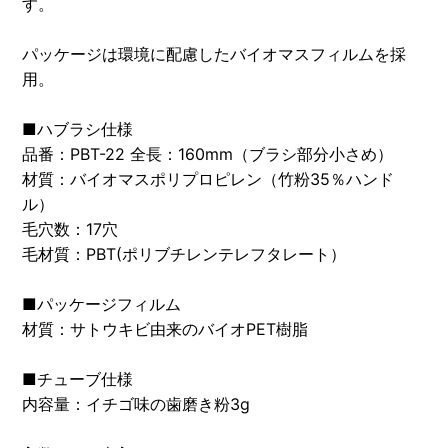
す。
パッケージは環境に配慮したバイオマスフィルムを採
用。
■ハブラシ仕様
品番：PBT-22 全長：160mm（ブラシ部分小さめ）
材質：バイオマスポリプロピレン（竹粉35％ハンド
ル）
毛穴数：17穴
毛材質：PBT(ポリブチレンテレフタレート）
■パッケージフィルム
材質：サトウキビ由来のバイオPET樹脂
■チューブ仕様
内容量：イチゴ味の歯磨き粉3g