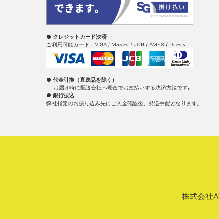
● クレジットカード決済
ご利用可能カード：VISA / Master / JCB / AMEX / Diners
● 代金引換（直送品を除く）
お届け時に配送会社へ現金でお支払いする決済方法です｡
● 銀行振込
弊社指定のお振り込み先にご入金確認後、発送手配となります。
株式会社AVA