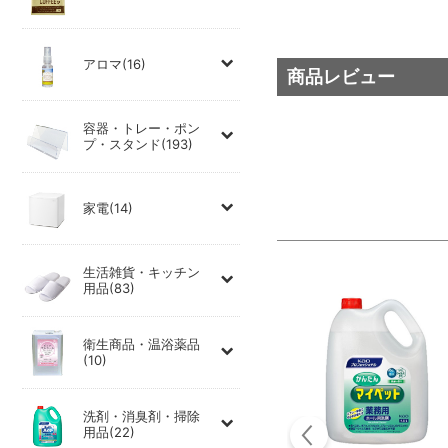
アロマ(16)
商品レビュー
容器・トレー・ポン
プ・スタンド(193)
家電(14)
生活雑貨・キッチン
用品(83)
衛生商品・温浴薬品
(10)
洗剤・消臭剤・掃除
用品(22)