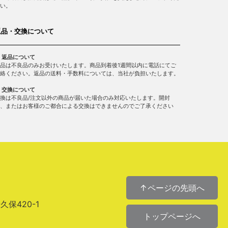
い。
返品・交換について
 返品について
品は不良品のみお受けいたします。商品到着後1週間以内に電話にてご
絡ください。返品の送料・手数料については、当社が負担いたします。
 交換について
換は不良品/注文以外の商品が届いた場合のみ対応いたします。開封
、またはお客様のご都合による交換はできませんのでご了承ください
↑ページの先頭へ
場久保420-1
トップページへ