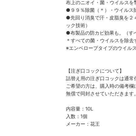
布上のニオイ・菌・ウイルスを
●９９％除菌（＊）・ウイルス
●先回り消臭で汗・皮脂臭を２
ック技術）
●布製品の防カビ効果も。（す
＊すべての菌・ウイルスを除去
※エンベロープタイプのウイル
【注ぎ口コックについて】
詰替え用の注ぎ口コックは通常
ご希望の方は、購入時の備考欄
無償で同封させていただきます
内容量：10L
入数：1個
メーカー：花王