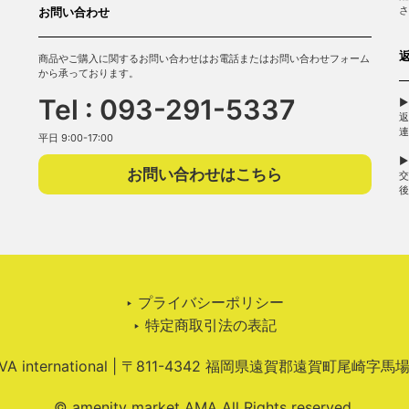
さ
お問い合わせ
商品やご購入に関するお問い合わせはお電話またはお問い合わせフォーム
から承っております。
Tel : 093-291-5337
▶
返
連
平日 9:00-17:00
▶
お問い合わせはこちら
交
後
‣ プライバシーポリシー
‣ 特定商取引法の表記
 international | 〒811-4342 福岡県遠賀郡遠賀町尾崎字馬
© amenity market AMA All Rights reserved.