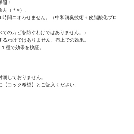
撃退！
除去（＊※）。
４時間ニオわせません。（中和消臭技術＋皮脂酸化ブロ
べてのカビを防ぐわけではありません。）
するわけではありません。布上での効果。
ス１種で効果を検証。
付属しておりません。
に【コック希望】とご記入ください。
。