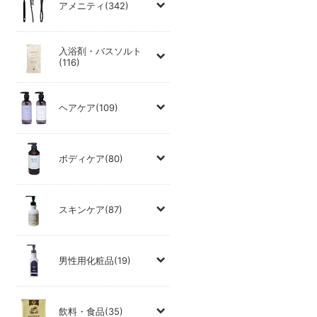
アメニティ(342)
入浴剤・バスソルト
(116)
ヘアケア(109)
ボディケア(80)
スキンケア(87)
男性用化粧品(19)
飲料・食品(35)