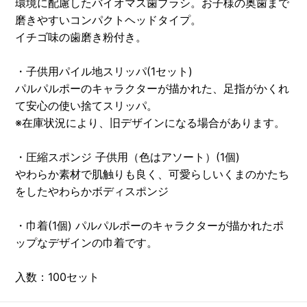
環境に配慮したバイオマス歯ブラシ。お子様の奥歯まで
磨きやすいコンパクトヘッドタイプ。
イチゴ味の歯磨き粉付き。
・子供用パイル地スリッパ(1セット)
パルパルポーのキャラクターが描かれた、足指がかくれ
て安心の使い捨てスリッパ。
※在庫状況により、旧デザインになる場合があります。
・圧縮スポンジ 子供用（色はアソート）(1個)
やわらか素材で肌触りも良く、可愛らしいくまのかたち
をしたやわらかボディスポンジ
・巾着(1個) パルパルポーのキャラクターが描かれたポ
ップなデザインの巾着です。
入数：100セット