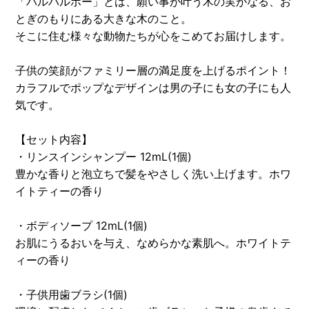
「パルパルポー」とは、願い事が叶う木の実がなる、お
とぎのもりにある大きな木のこと。
そこに住む様々な動物たちが心をこめてお届けします。
子供の笑顔がファミリー層の満足度を上げるポイント！
カラフルでポップなデザインは男の子にも女の子にも人
気です。
【セット内容】
・リンスインシャンプー 12mL(1個)
豊かな香りと泡立ちで髪をやさしく洗い上げます。ホワ
イトティーの香り
・ボディソープ 12mL(1個)
お肌にうるおいを与え、なめらかな素肌へ。ホワイトテ
ィーの香り
・子供用歯ブラシ(1個)