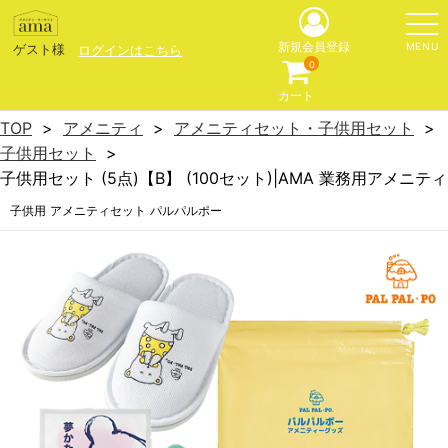
MENU
新規会員登録
ゲスト様
ログインはこちら
0
カート
TOP
アメニティ
アメニティセット・子供用セット
子供用セット
子供用セット (5点)【B】 (100セット)|AMA 業務用アメニティ
子供用 アメニティセット パルパルポー