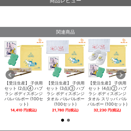
商品レビュー
関連商品
用
【受注生産】 子供用
【受注生産】 子供用
【受注生産】 子供用
ブ
セット (2点)④ ハブ
セット (3点)③ ハブ
セット (4点)② ハブ
ジ
ラシ ボディスポンジ
ラシ ボディスポンジ
ラシ ボディスポンジ
ポ
パルパルポー (100セ
タオル パルパルポー
タオル スリッパ パル
ット)
(100セット)
パルポー (100セット)
14,410
円
(税込)
21,780
円
(税込)
32,230
円
(税込)