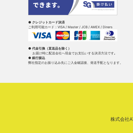
● クレジットカード決済
ご利用可能カード：VISA / Master / JCB / AMEX / Diners
● 代金引換（直送品を除く）
お届け時に配送会社へ現金でお支払いする決済方法です｡
● 銀行振込
弊社指定のお振り込み先にご入金確認後、発送手配となります。
株式会社AVA