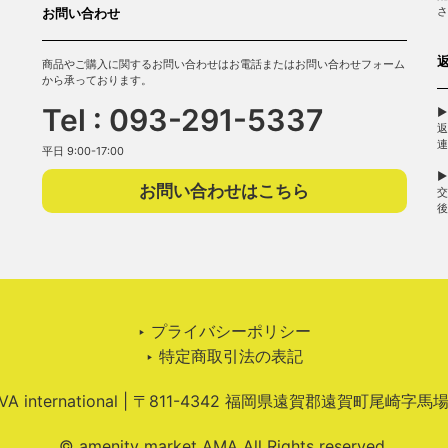
さ
お問い合わせ
商品やご購入に関するお問い合わせはお電話またはお問い合わせフォーム
から承っております。
Tel : 093-291-5337
▶
返
連
平日 9:00-17:00
▶
お問い合わせはこちら
交
後
‣ プライバシーポリシー
‣ 特定商取引法の表記
 international | 〒811-4342 福岡県遠賀郡遠賀町尾崎字馬
© amenity market AMA All Rights reserved.