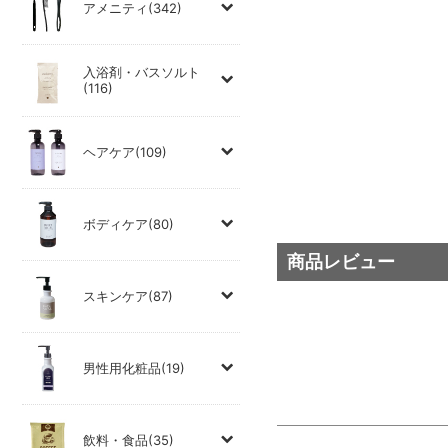
アメニティ(342)
入浴剤・バスソルト
(116)
ヘアケア(109)
ボディケア(80)
商品レビュー
スキンケア(87)
男性用化粧品(19)
飲料・食品(35)