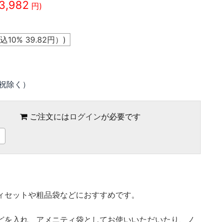
3,982
円)
込10%
39.82
円）)
祝除く）
ご注文には
ログイン
が必要です
ィセットや粗品袋などにおすすめです。
どを入れ、アメニティ袋としてお使いいただいたり、ノ