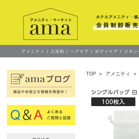
アメニティ
/
入浴剤
/
ヘアケア
/
ボディケア
/
スキン
TOP
アメニティ