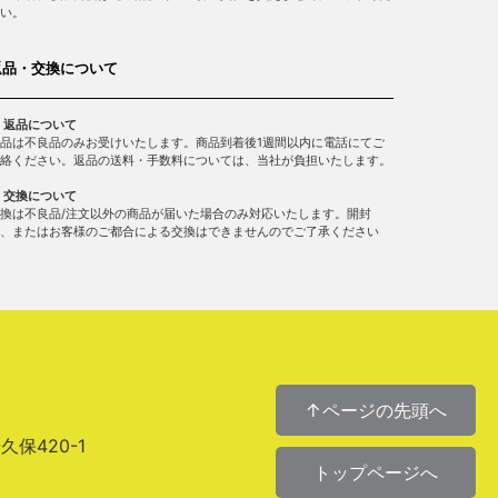
い。
返品・交換について
 返品について
品は不良品のみお受けいたします。商品到着後1週間以内に電話にてご
絡ください。返品の送料・手数料については、当社が負担いたします。
 交換について
換は不良品/注文以外の商品が届いた場合のみ対応いたします。開封
、またはお客様のご都合による交換はできませんのでご了承ください
↑ページの先頭へ
場久保420-1
トップページへ