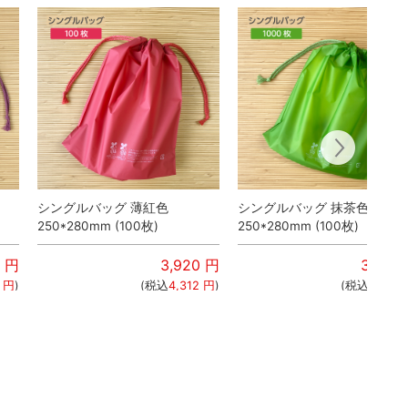
シングルバッグ 薄紅色
シングルバッグ 抹茶色
250*280mm (100枚)
250*280mm (100枚)
円
3,920
円
3,920
円
)
(税込
4,312
円
)
(税込
4,312