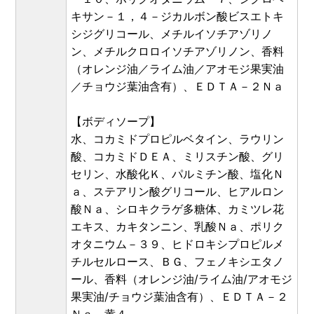
キサン－１，４－ジカルボン酸ビスエトキ
シジグリコール、メチルイソチアゾリノ
ン、メチルクロロイソチアゾリノン、香料
（オレンジ油／ライム油／アオモジ果実油
／チョウジ葉油含有）、ＥＤＴＡ－２Ｎａ
【ボディソープ】
水、コカミドプロピルベタイン、ラウリン
酸、コカミドＤＥＡ、ミリスチン酸、グリ
セリン、水酸化Ｋ、パルミチン酸、塩化Ｎ
ａ、ステアリン酸グリコール、ヒアルロン
酸Ｎａ、シロキクラゲ多糖体、カミツレ花
エキス、カキタンニン、乳酸Ｎａ、ポリク
オタニウム－３９、ヒドロキシプロピルメ
チルセルロース、ＢＧ、フェノキシエタノ
ール、香料（オレンジ油/ライム油/アオモジ
果実油/チョウジ葉油含有）、ＥＤＴＡ－２