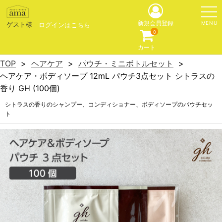
MENU
新規会員登録
ゲスト様
ログインはこちら
0
カート
TOP
ヘアケア
パウチ・ミニボトルセット
ヘアケア・ボディソープ 12mL パウチ3点セット シトラスの
香り GH (100個)
シトラスの香りのシャンプー、コンディショナー、ボディソープのパウチセッ
ト