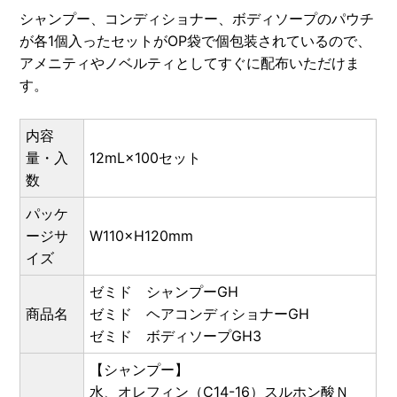
シャンプー、コンディショナー、ボディソープのパウチ
が各1個入ったセットがOP袋で個包装されているので、
アメニティやノベルティとしてすぐに配布いただけま
す。
内容
量・入
12mL×100セット
数
パッケ
ージサ
W110×H120mm
イズ
ゼミド シャンプーGH
商品名
ゼミド ヘアコンディショナーGH
ゼミド ボディソープGH3
【シャンプー】
水、オレフィン（C14-16）スルホン酸Ｎ