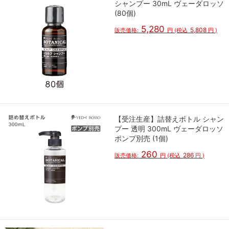
シャンプー 30mL ヴェーダロッソ
(80個)
5,280
5,808
販売価格:
円
(税込
円
)
【受注生産】詰替えボトル シャン
プー 透明 300mL ヴェーダロッソ
ポンプ別売 (1個)
260
286
販売価格:
円
(税込
円
)