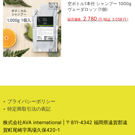
空ボトル1本付 シャンプー 1000g
ヴェーダロッソ (1個)
2,780
3,058
販売価格:
円
(税込
円
)
‣ プライバシーポリシー
‣ 特定商取引法の表記
株式会社AVA international | 〒811-4342 福岡県遠賀郡遠
賀町尾崎字馬場久保420-1