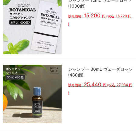
シャンプー 12mL ヴェーダロッソ
(1000個)
15,200
16,720
販売価格:
円
(税込
円
)
シャンプー 30mL ヴェーダロッソ
(480個)
25,440
27,984
販売価格:
円
(税込
円
)