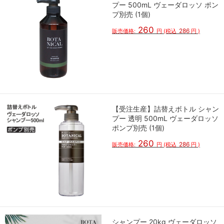
プー 500mL ヴェーダロッソ ポン
プ別売 (1個)
260
286
販売価格:
円
(税込
円
)
【受注生産】詰替えボトル シャン
プー 透明 500mL ヴェーダロッソ
ポンプ別売 (1個)
260
286
販売価格:
円
(税込
円
)
シャンプー 20kg ヴェーダロッソ