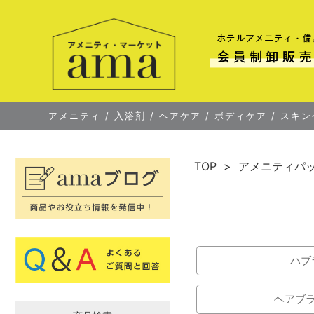
アメニティ
/
入浴剤
/
ヘアケア
/
ボディケア
/
スキン
TOP
アメニティパ
ハブ
ヘアブ