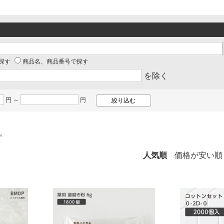
探す
商品名、商品番号で探す
を除く
円 ～
円
。
人気順
価格が安い順