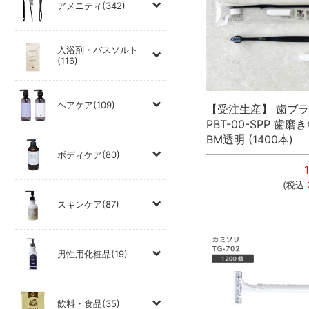
アメニティ(342)
入浴剤・バスソルト
(116)
ヘアケア(109)
【受注生産】 歯ブ
PBT-00-SPP 歯磨
BM透明 (1400本)
ボディケア(80)
(税込
スキンケア(87)
男性用化粧品(19)
飲料・食品(35)