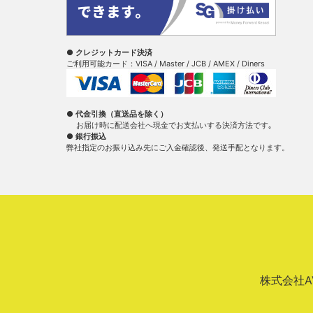
● クレジットカード決済
ご利用可能カード：VISA / Master / JCB / AMEX / Diners
● 代金引換（直送品を除く）
お届け時に配送会社へ現金でお支払いする決済方法です｡
● 銀行振込
弊社指定のお振り込み先にご入金確認後、発送手配となります。
株式会社AVA