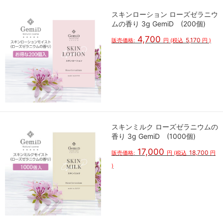
スキンローション ローズゼラニウ
ムの香り 3g GemiD (200個)
4,700
5,170
販売価格:
円
(税込
円
)
スキンミルク ローズゼラニウムの
香り 3g GemiD (1000個)
17,000
18,700
販売価格:
円
(税込
円
)