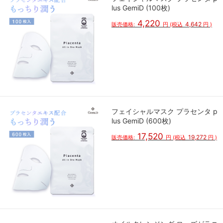
lus GemiD (100枚)
4,220
4,642
販売価格:
円
(税込
円
)
フェイシャルマスク プラセンタ p
lus GemiD (600枚)
17,520
19,272
販売価格:
円
(税込
円
)