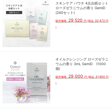
スキンケア パウチ 4点台紙セット
ローズゼラニウムの香り GemiD
(240セット)
29,520
32,472
販売価格:
円
(税込
円
)
オイルクレンジング ローズゼラニ
ウムの香り 3mL GemiD (1000
個)
29,000
31,900
販売価格:
円
(税込
円
)