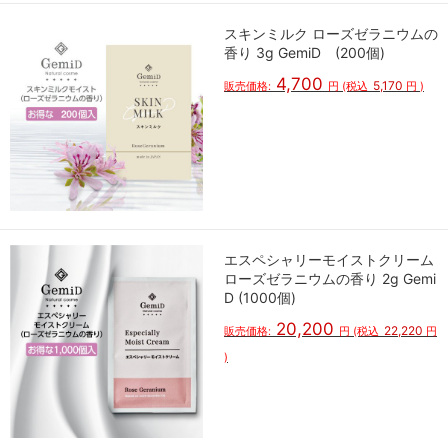
スキンミルク ローズゼラニウムの
香り 3g GemiD (200個)
4,700
5,170
販売価格:
円
(税込
円
)
エスペシャリーモイストクリーム
ローズゼラニウムの香り 2g Gemi
D (1000個)
20,200
22,220
販売価格:
円
(税込
円
)