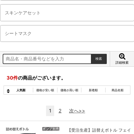
スキンケアセット
シートマスク
詳細検索
30
件
の商品がございます。
人気順
価格が安い順
価格が高い順
新着順
商品名順
1
2
次へ>>
【受注生産】詰替えボトル フェイ