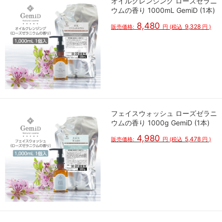
オイルクレンジング ローズゼラニ
ウムの香り 1000mL GemiD (1本)
8,480
9,328
販売価格:
円
(税込
円
)
フェイスウォッシュ ローズゼラニ
ウムの香り 1000g GemiD (1本)
4,980
5,478
販売価格:
円
(税込
円
)