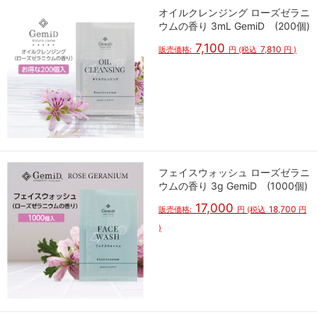
オイルクレンジング ローズゼラニ
ウムの香り 3mL GemiD (200個)
7,100
7,810
販売価格:
円
(税込
円
)
フェイスウォッシュ ローズゼラニ
ウムの香り 3g GemiD (1000個)
17,000
18,700
販売価格:
円
(税込
円
)