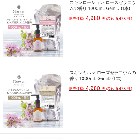
スキンローション ローズゼラニウ
ムの香り 1000mL GemiD (1本)
4,980
5,478
販売価格:
円
(税込
円
)
スキンミルク ローズゼラニウムの
香り 1000mL GemiD (1本)
4,980
5,478
販売価格:
円
(税込
円
)