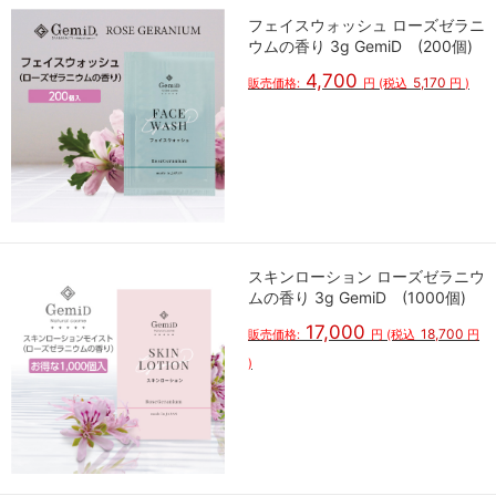
フェイスウォッシュ ローズゼラニ
ウムの香り 3g GemiD (200個)
4,700
5,170
販売価格:
円
(税込
円
)
スキンローション ローズゼラニウ
ムの香り 3g GemiD (1000個)
17,000
18,700
販売価格:
円
(税込
円
)