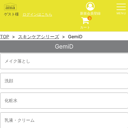
MENU
新規会員登録
ゲスト様
ログインはこちら
0
カート
TOP
スキンケアシリーズ
GemiD
GemiD
メイク落とし
洗顔
化粧水
乳液・クリーム