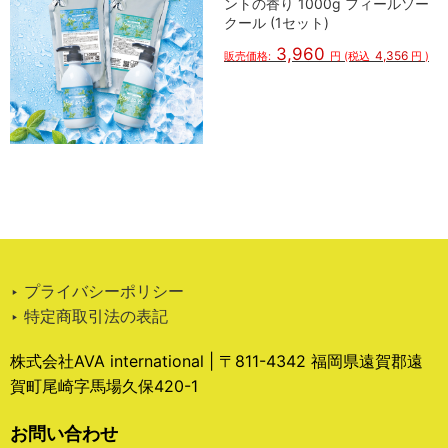
ントの香り 1000g フィールソー
クール (1セット)
3,960
4,356
販売価格:
円
(税込
円
)
‣ プライバシーポリシー
‣ 特定商取引法の表記
株式会社AVA international | 〒811-4342 福岡県遠賀郡遠
賀町尾崎字馬場久保420-1
お問い合わせ