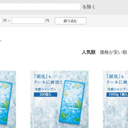
を除く
円 ～
円
。
人気順
価格が安い順