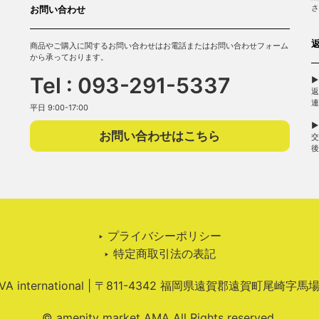
さ
お問い合わせ
商品やご購入に関するお問い合わせはお電話またはお問い合わせフォーム
から承っております。
Tel : 093-291-5337
▶
返
連
平日 9:00-17:00
▶
お問い合わせはこちら
交
後
‣ プライバシーポリシー
‣ 特定商取引法の表記
 international | 〒811-4342 福岡県遠賀郡遠賀町尾崎字馬
© amenity market AMA All Rights reserved.