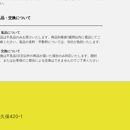
い。
返品・交換について
 返品について
品は不良品のみお受けいたします。商品到着後1週間以内に電話にてご
絡ください。返品の送料・手数料については、当社が負担いたします。
 交換について
換は不良品/注文以外の商品が届いた場合のみ対応いたします。開封
、またはお客様のご都合による交換はできませんのでご了承ください
場久保420-1