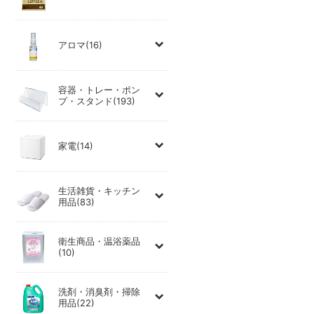
アロマ(16)
容器・トレー・ポン
プ・スタンド(193)
家電(14)
生活雑貨・キッチン
用品(83)
衛生商品・温浴薬品
(10)
洗剤・消臭剤・掃除
用品(22)