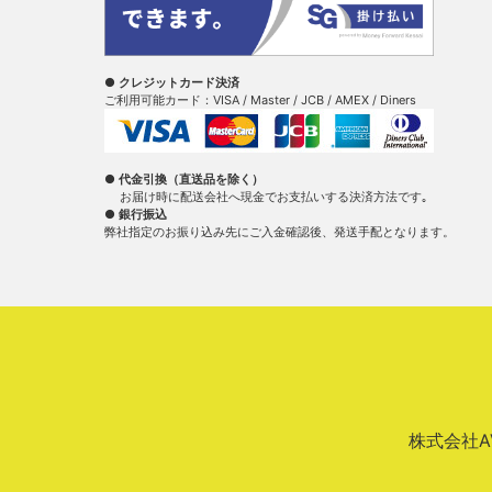
● クレジットカード決済
ご利用可能カード：VISA / Master / JCB / AMEX / Diners
● 代金引換（直送品を除く）
お届け時に配送会社へ現金でお支払いする決済方法です｡
● 銀行振込
弊社指定のお振り込み先にご入金確認後、発送手配となります。
株式会社AVA