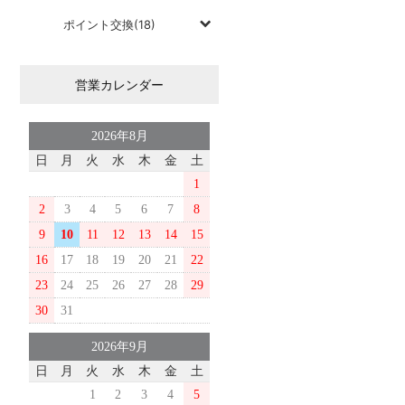
ポイント交換(18)
営業カレンダー
2026年8月
日
月
火
水
木
金
土
1
2
3
4
5
6
7
8
9
10
11
12
13
14
15
16
17
18
19
20
21
22
23
24
25
26
27
28
29
30
31
2026年9月
日
月
火
水
木
金
土
1
2
3
4
5