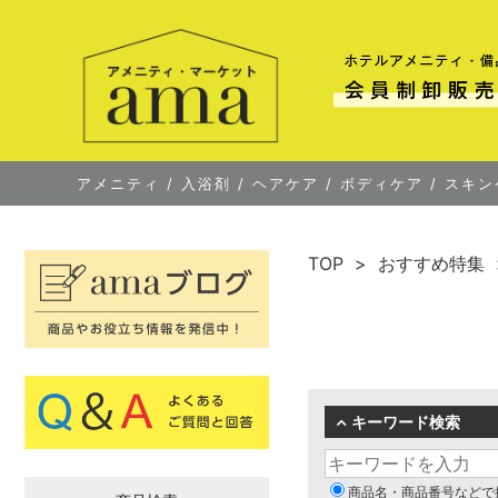
アメニティ
/
入浴剤
/
ヘアケア
/
ボディケア
/
スキン
TOP
おすすめ特集
キーワード検索
商品名・商品番号などで