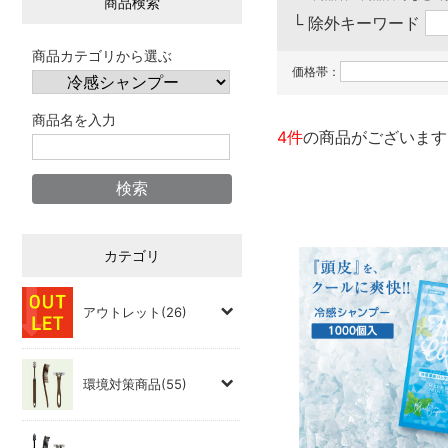
商品検索
└ 除外キーワード
商品カテゴリから選ぶ
価格帯：
商品名を入力
4件
の商品がございます
カテゴリ
アウトレット(26)
環境対策商品(55)