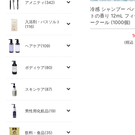
アメニティ(342)
冷感 シャンプー ペ
トの香り 12mL フ
ークール (1000個)
入浴剤・バスソルト
(116)
1
(税込
ヘアケア(109)
ボディケア(80)
スキンケア(87)
男性用化粧品(19)
飲料・食品(35)