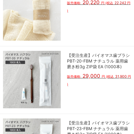
20,220
22,242
販売価格:
円
(税込
円
)
【受注生産】バイオマス歯ブラシ
PBT-20-FBM ナチュラル 薬用歯
磨き粉3g ZIP袋 EA (1000本)
29,000
31,900
販売価格:
円
(税込
円
)
【受注生産】バイオマス歯ブラシ
PBT-23-FBM ナチュラル 薬用歯