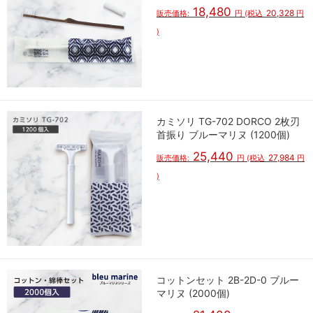
18,480
20,328
販売価格:
円
(税込
円
)
カミソリ TG-702 DORCO 2枚刃
首振り ブルーマリヌ (1200個)
25,440
27,984
販売価格:
円
(税込
円
)
コットンセット 2B-2D-0 ブルー
マリヌ (2000個)