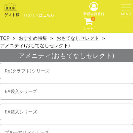
MENU
新規会員登録
ゲスト様
ログインはこちら
0
カート
TOP
おすすめ特集
おもてなしセレクト
アメニティ(おもてなしセレクト)
アメニティ(おもてなしセレクト)
Re(クラフト)シリーズ
EA袋入シリーズ
EA箱入シリーズ
ブルーマリヌシリーズ