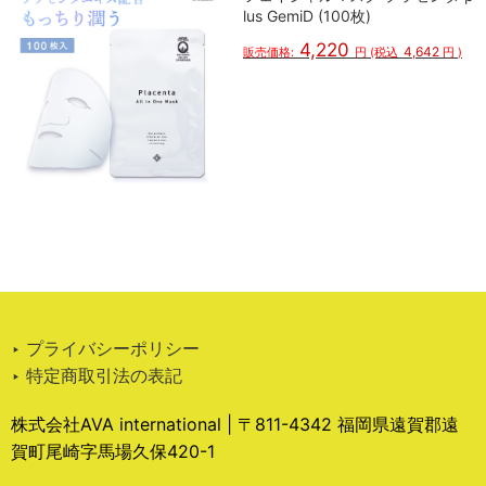
lus GemiD (100枚)
4,220
4,642
販売価格:
円
(税込
円
)
‣ プライバシーポリシー
‣ 特定商取引法の表記
株式会社AVA international | 〒811-4342 福岡県遠賀郡遠
賀町尾崎字馬場久保420-1