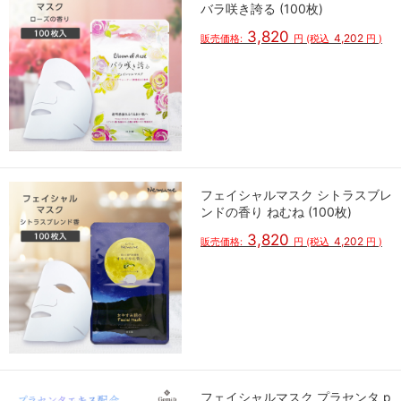
バラ咲き誇る (100枚)
3,820
4,202
販売価格:
円
(税込
円
)
フェイシャルマスク シトラスブレ
ンドの香り ねむね (100枚)
3,820
4,202
販売価格:
円
(税込
円
)
フェイシャルマスク プラセンタ p