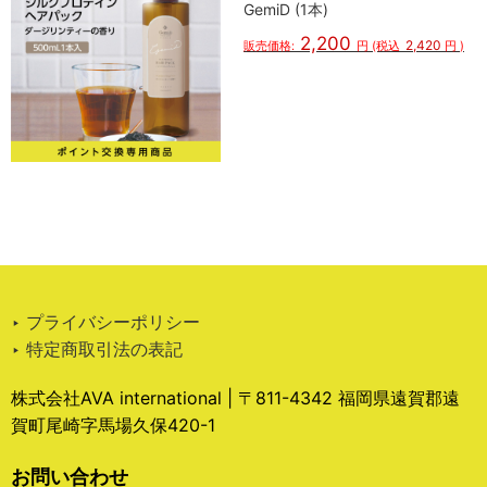
GemiD (1本)
2,200
2,420
販売価格:
円
(税込
円
)
‣ プライバシーポリシー
‣ 特定商取引法の表記
株式会社AVA international | 〒811-4342 福岡県遠賀郡遠
賀町尾崎字馬場久保420-1
お問い合わせ