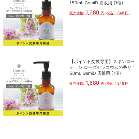
150mL GemiD 店販用 (1個)
1,680
1,848
販売価格:
円
(税込
円
)
【ポイント交換専用】スキンロー
ション ローズゼラニウムの香り 1
50mL GemiD 店販用 (1個)
1,680
1,848
販売価格:
円
(税込
円
)