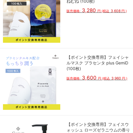
ねむね (100枚)
3,280
3,608
販売価格:
円
(税込
円
)
【ポイント交換専用】フェイシャ
ルマスク プラセンタ plus GemiD
(100枚)
3,600
3,960
販売価格:
円
(税込
円
)
【ポイント交換専用】フェイスウ
ォッシュ ローズゼラニウムの香り