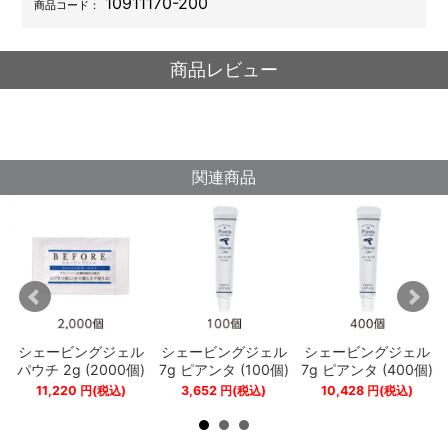
10911170-200
商品コード：
商品レビュー
関連商品
シェービングジェル
シェービングジェル
シェービングジェル
り
パウチ 2g (2000個)
7g ピアンタ (100個)
7g ピアンタ (400個)
11,220
円
(税込)
3,652
円
(税込)
10,428
円
(税込)