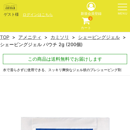
MENU
新規会員登録
ゲスト様
ログインはこちら
0
カート
TOP
アメニティ
カミソリ
シェービングジェル
シェービングジェル パウチ 2g (200個)
この商品は送料無料でお届けします
水で濡らさずに使用できる、スッキリ爽快なジェル状のプレシェービング剤