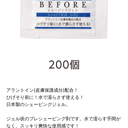
アラントイン(皮膚保護成分)配合！
ひげそり前に！水で濡らさず使える！
日本製のシェービングジェル。
ジェル状のプレシェービング剤です。水で濡らす手間が
なく、スッキリ爽快な使用感です！