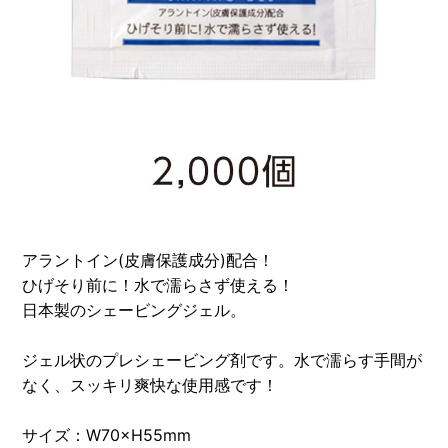
アラントイン(皮膚保護成分)配合！
ひげそり前に！水で濡らさず使える！
日本製のシェービングジェル。
ジェル状のプレシェービング剤です。水で濡らす手間が
なく、スッキリ爽快な使用感です！
サイズ：W70×H55mm