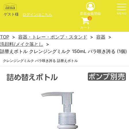
MENU
新規会員登録
ゲスト様
ログインはこちら
0
カート
TOP
容器・トレー・ポンプ・スタンド
容器
洗顔料/メイク落とし
詰替えボトル クレンジングミルク 150mL バラ咲き誇る (1個)
クレンジングミルク バラ咲き誇る 詰替えボトル