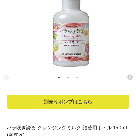
別売りポンプはこちら
バラ咲き誇る クレンジングミルク 詰替用ボトル 150mL
(空容器)