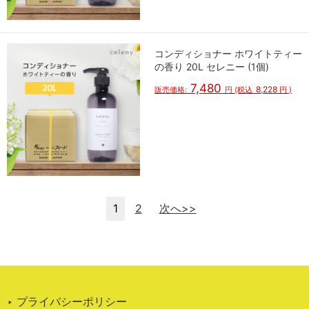
コンディショナー ホワイトティー
の香り 20L セレニー (1個)
7,480
8,228
販売価格:
円
(税込
円
)
1
2
次へ>>
‣ プライバシーポリシー