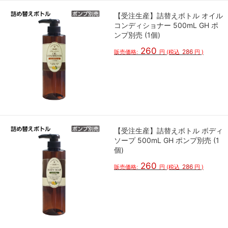
【受注生産】詰替えボトル オイル
コンディショナー 500mL GH ポ
ンプ別売 (1個)
260
286
販売価格:
円
(税込
円
)
【受注生産】詰替えボトル ボディ
ソープ 500mL GH ポンプ別売 (1
個)
260
286
販売価格:
円
(税込
円
)