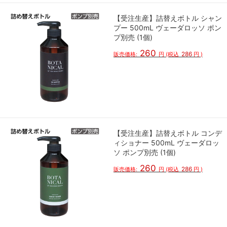
【受注生産】詰替えボトル シャン
プー 500mL ヴェーダロッソ ポン
プ別売 (1個)
260
286
販売価格:
円
(税込
円
)
【受注生産】詰替えボトル コンデ
ィショナー 500mL ヴェーダロッ
ソ ポンプ別売 (1個)
260
286
販売価格:
円
(税込
円
)