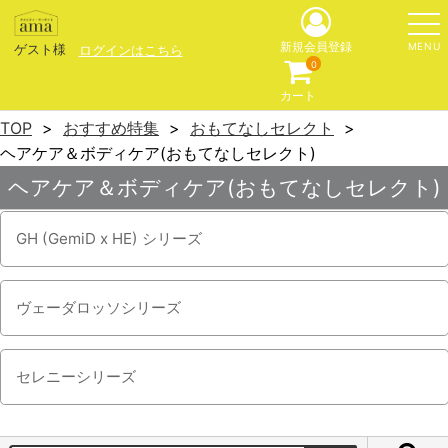
MENU
新規会員登録
ゲスト様
ログインはこちら
0
カート
TOP
おすすめ特集
おもてなしセレクト
ヘアケア＆ボディケア(おもてなしセレクト)
ヘアケア＆ボディケア(おもてなしセレクト)
GH (GemiD x HE) シリーズ
ヴェーダロッソシリーズ
セレニーシリーズ