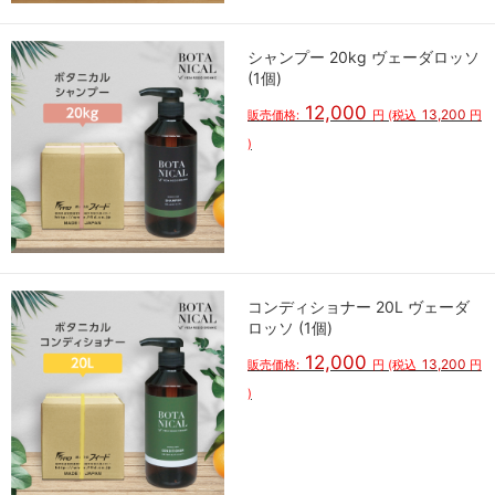
シャンプー 20kg ヴェーダロッソ
(1個)
12,000
13,200
販売価格:
円
(税込
円
)
コンディショナー 20L ヴェーダ
ロッソ (1個)
12,000
13,200
販売価格:
円
(税込
円
)