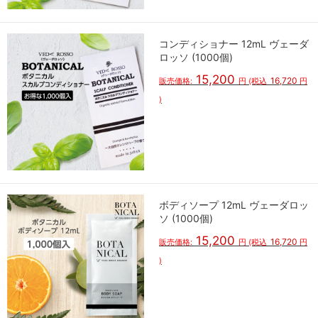
コンディショナー 12mL ヴェーダ
ロッソ (1000個)
15,200
16,720
販売価格:
円
(税込
円
)
ボディソープ 12mL ヴェーダロッ
ソ (1000個)
15,200
16,720
販売価格:
円
(税込
円
)