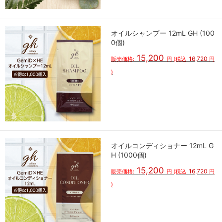
オイルシャンプー 12mL GH (100
0個)
15,200
16,720
販売価格:
円
(税込
円
)
オイルコンディショナー 12mL G
H (1000個)
15,200
16,720
販売価格:
円
(税込
円
)