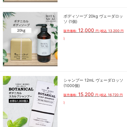
ボディソープ 20kg ヴェーダロッ
ソ (1個)
12,000
13,200
販売価格:
円
(税込
円
)
シャンプー 12mL ヴェーダロッソ
(1000個)
15,200
16,720
販売価格:
円
(税込
円
)