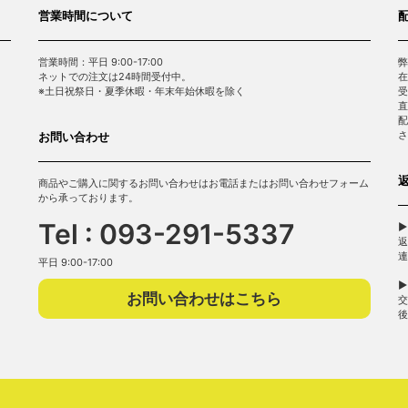
営業時間について
営業時間：平日 9:00-17:00
弊
ネットでの注文は24時間受付中。
在
※土日祝祭日・夏季休暇・年末年始休暇を除く
受
直
配
さ
お問い合わせ
商品やご購入に関するお問い合わせはお電話またはお問い合わせフォーム
から承っております。
Tel : 093-291-5337
▶
返
連
平日 9:00-17:00
▶
お問い合わせはこちら
交
後