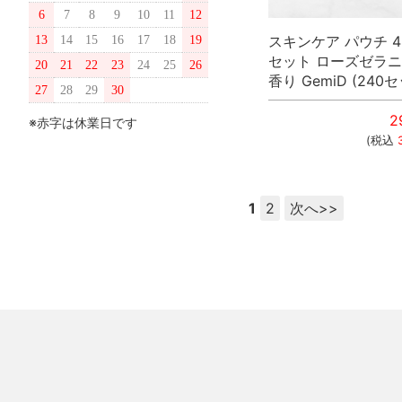
6
7
8
9
10
11
12
スキンケア パウチ 
13
14
15
16
17
18
19
セット ローズゼラ
20
21
22
23
24
25
26
香り GemiD (240
27
28
29
30
2
※赤字は休業日です
(税込
1
2
次へ>>