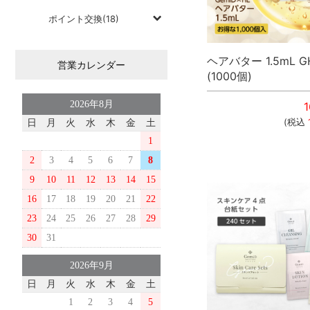
ポイント交換(18)
ヘアバター 1.5mL G
営業カレンダー
(1000個)
2026年8月
1
(税込
日
月
火
水
木
金
土
1
2
3
4
5
6
7
8
9
10
11
12
13
14
15
16
17
18
19
20
21
22
23
24
25
26
27
28
29
30
31
2026年9月
日
月
火
水
木
金
土
1
2
3
4
5