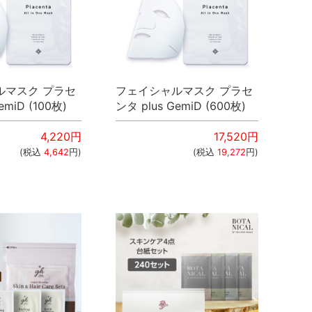
ルマスク プラセ
フェイシャルマスク プラセ
emiD (100枚)
ンタ plus GemiD (600枚)
4,220
円
17,520
円
(税込
4,642
円)
(税込
19,272
円)