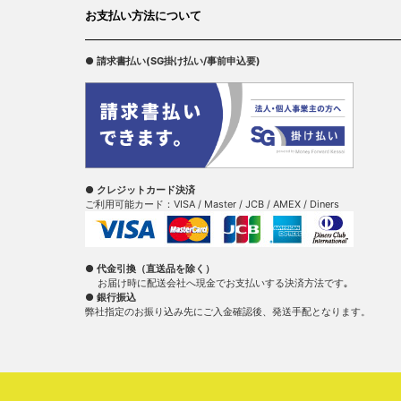
お支払い方法について
● 請求書払い(SG掛け払い/事前申込要)
● クレジットカード決済
ご利用可能カード：VISA / Master / JCB / AMEX / Diners
● 代金引換（直送品を除く）
お届け時に配送会社へ現金でお支払いする決済方法です｡
● 銀行振込
弊社指定のお振り込み先にご入金確認後、発送手配となります。