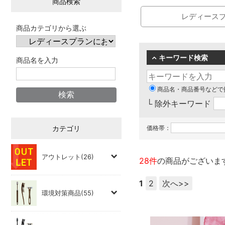
商品検索
レディース
商品カテゴリから選ぶ
キーワード検索
商品名を入力
商品名・商品番号などで
└ 除外キーワード
カテゴリ
価格帯：
アウトレット(26)
28件
の商品がございま
1
2
次へ>>
環境対策商品(55)