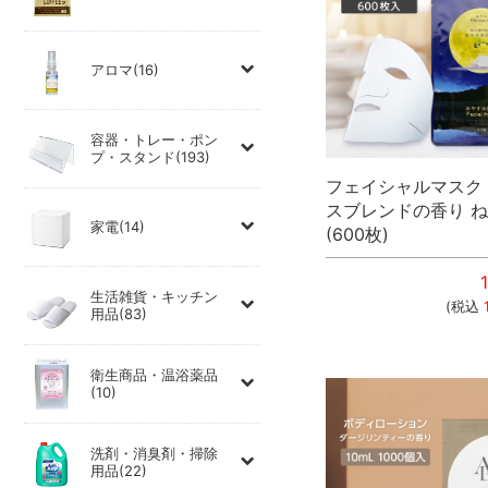
アロマ(16)
容器・トレー・ポン
プ・スタンド(193)
フェイシャルマスク
スブレンドの香り 
家電(14)
(600枚)
生活雑貨・キッチン
(税込
用品(83)
衛生商品・温浴薬品
(10)
洗剤・消臭剤・掃除
用品(22)