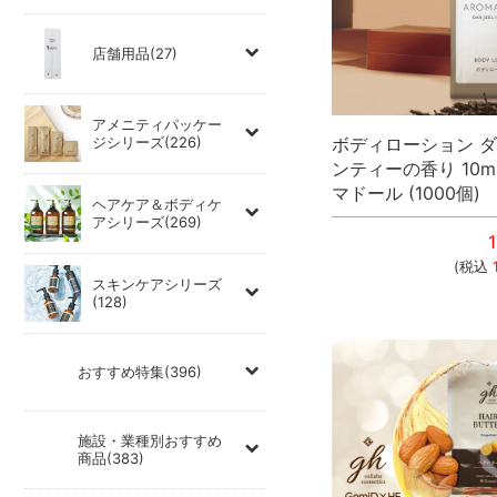
店舗用品(27)
アメニティパッケー
ボディローション 
ジシリーズ(226)
ンティーの香り 10m
マドール (1000個)
ヘアケア＆ボディケ
アシリーズ(269)
1
(税込
スキンケアシリーズ
(128)
おすすめ特集(396)
施設・業種別おすすめ
商品(383)