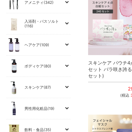
アメニティ(342)
入浴剤・バスソルト
(116)
ヘアケア(109)
スキンケア パウチ4
ボディケア(80)
セット バラ咲き誇る 
セット)
スキンケア(87)
2
(税込
男性用化粧品(19)
飲料・食品(35)