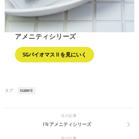
アメニティシリーズ
SGバイオマスⅡ
を見にいく
タグ:
SGBMⅡ
次の記事
FN アメニティシリーズ
前の記事