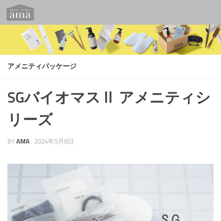
コンテンツへスキップ
アメニティパッケージ
SGバイオマスⅡ アメニティシ
リーズ
BY
AMA
·
2024年5月8日