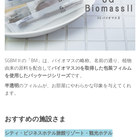
SGBMⅡの「BM」は、バイオマスの略称。名前の通り、植物
由来の原料を配合して
バイオマス20を取得した包装フィルム
を使用したパッケージシリーズ
です。
半透明
のフィルムが、お部屋にやわらかな印象を与えてくれ
ます。
おすすめの施設さま
シティ・ビジネスホテル
旅館
リゾート・観光ホテル