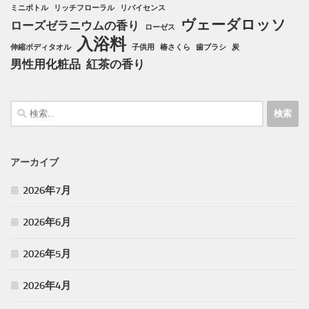
ミニボトル
リッチフローラル
リバイセンス
ヴェーダロッソ
ローズゼラニウムの香り
ローゼス
入浴料
伸縮ボディタオル
子供用
椿さくら
歯ブラシ
炭
男性用化粧品
紅茶の香り
検
索:
アーカイブ
2026年7月
2026年6月
2026年5月
2026年4月