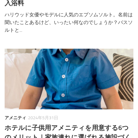
入浴料
ハリウッド女優やモデルに人気のエプソムソルト。名前は
聞いたことあるけど、いったい何なのでしょうか？バスソ
ルトと...
アメニティ
2024年5月31日
ホテルに子供用アメニティを用意する6つ
のメリット｜家族連れに選ばれる施設づく