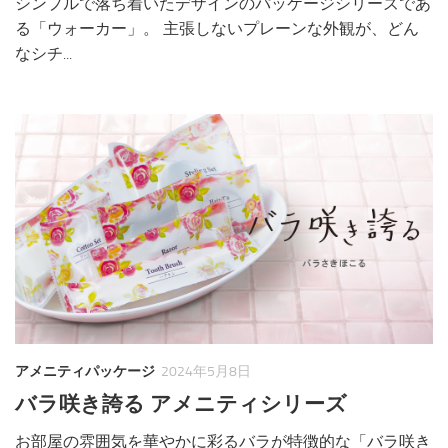
シンプルで落ち着いたデザインのパッケージシリーズであ
る「ウォーカー」。 主張しないプレーンな外観が、どん
なシチ...
アメニティパッケージ
2024年5月8日
バラ咲き誇る アメニティシリーズ
お部屋の雰囲気を華やかに彩るバラが特徴的な「バラ咲き