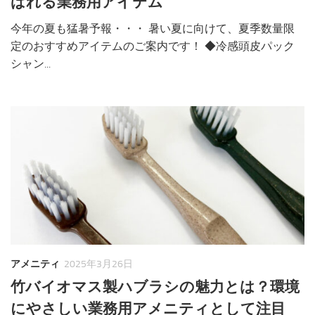
ばれる業務用アイテム
今年の夏も猛暑予報・・・ 暑い夏に向けて、夏季数量限
定のおすすめアイテムのご案内です！ ◆冷感頭皮パック
シャン...
アメニティ
2025年3月26日
竹バイオマス製ハブラシの魅力とは？環境
にやさしい業務用アメニティとして注目