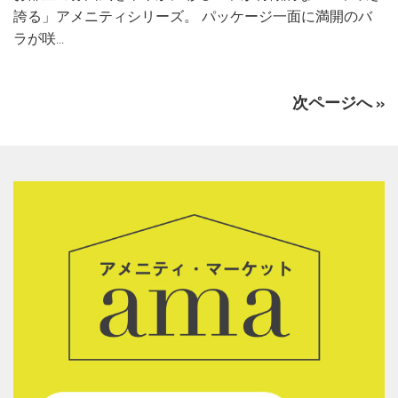
誇る」アメニティシリーズ。 パッケージ一面に満開のバ
ラが咲...
次ページへ »