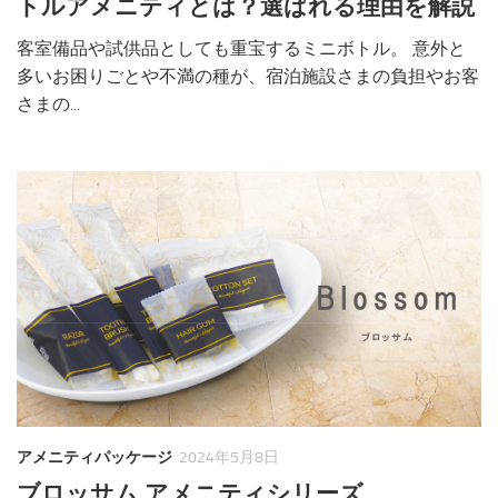
トルアメニティとは？選ばれる理由を解説
客室備品や試供品としても重宝するミニボトル。 意外と
多いお困りごとや不満の種が、宿泊施設さまの負担やお客
さまの...
アメニティパッケージ
2024年5月8日
ブロッサム アメニティシリーズ