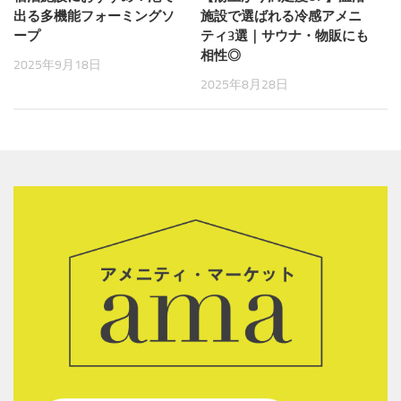
出る多機能フォーミングソ
施設で選ばれる冷感アメニ
ープ
ティ3選｜サウナ・物販にも
相性◎
2025年9月18日
2025年8月28日