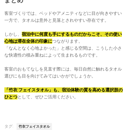
まとめ
客室づくりでは、ベッドやアメニティなどに目が向きやすい
一方で、タオルは意外と見落とされやすい存在です。
しかし、
宿泊中に何度も手にするものだからこそ、その使い
心地は滞在全体の印象に
つながります。
「なんとなく心地よかった」と感じる空間は、こうした小さ
な快適性の積み重ねによって生まれるものです。
客室のおもてなしを見直す際には、毎日自然に触れるタオル
選びにも目を向けてみてはいかがでしょうか。
「竹衣 フェイスタオル」も、宿泊体験の質を高める選択肢の
ひとつ
として、ぜひご活用ください。
タグ:
竹衣フェイスタオル