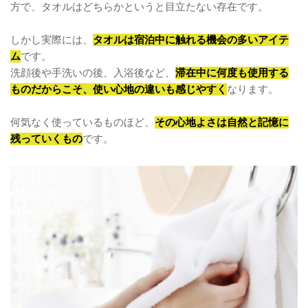
方で、タオルはどちらかというと目立たない存在です。
しかし実際には、
タオルは宿泊中に触れる機会の多いアイテ
ム
です。
洗顔後や手洗いの後、入浴後など、
滞在中に何度も使用する
ものだからこそ、使い心地の違いも感じやすく
なります。
何気なく使っているものほど、
その心地よさは自然と記憶に
残っていくもの
です。