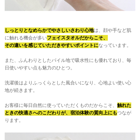
しっとりとなめらかでやさしいさわり心地
は、顔や手など肌
に触れる機会が多い
フェイスタオルだからこそ、
その違いを感じていただきやすいポイントに
なっています。
また、ふんわりとしたパイル地で吸水性にも優れており、毎
日使いやすい点も魅力のひとつ。
洗濯後はよりふっくらとした風合いになり、心地よい使い心
地が続きます。
お客様に毎日自然に使っていただくものだからこそ、
触れた
ときの快適さへのこだわりが、宿泊体験の質向上にも
つなが
ります。