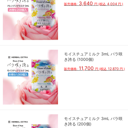
3,640
4,004
販売価格:
円
(税込
円
)
モイスチュアミルク 3mL バラ咲
き誇る (1000個)
11,700
12,870
販売価格:
円
(税込
円
)
モイスチュアミルク 3mL バラ咲
き誇る (200個)