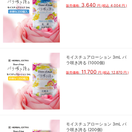
3,640
4,004
販売価格:
円
(税込
円
)
モイスチュアローション 3mL バ
ラ咲き誇る (1000個)
11,700
12,870
販売価格:
円
(税込
円
)
モイスチュアローション 3mL バ
ラ咲き誇る (200個)