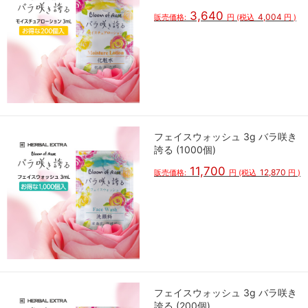
3,640
4,004
販売価格:
円
(税込
円
)
フェイスウォッシュ 3g バラ咲き
誇る (1000個)
11,700
12,870
販売価格:
円
(税込
円
)
フェイスウォッシュ 3g バラ咲き
誇る (200個)