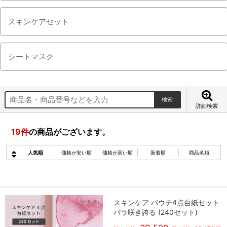
スキンケアセット
シートマスク
詳細検索
19
件
の商品がございます。
人気順
価格が安い順
価格が高い順
新着順
商品名順
スキンケア パウチ4点台紙セット
バラ咲き誇る (240セット)