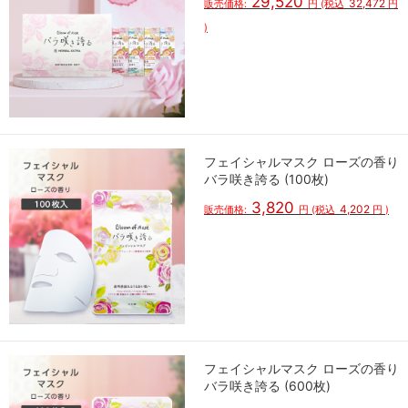
29,520
32,472
販売価格:
円
(税込
円
)
フェイシャルマスク ローズの香り
バラ咲き誇る (100枚)
3,820
4,202
販売価格:
円
(税込
円
)
フェイシャルマスク ローズの香り
バラ咲き誇る (600枚)