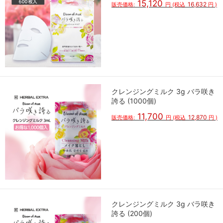
15,120
16,632
販売価格:
円
(税込
円
)
クレンジングミルク 3g バラ咲き
誇る (1000個)
11,700
12,870
販売価格:
円
(税込
円
)
クレンジングミルク 3g バラ咲き
誇る (200個)