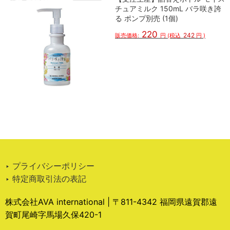
チュアミルク 150mL バラ咲き誇
る ポンプ別売 (1個)
220
242
販売価格:
円
(税込
円
)
‣ プライバシーポリシー
‣ 特定商取引法の表記
株式会社AVA international | 〒811-4342 福岡県遠賀郡遠
賀町尾崎字馬場久保420-1