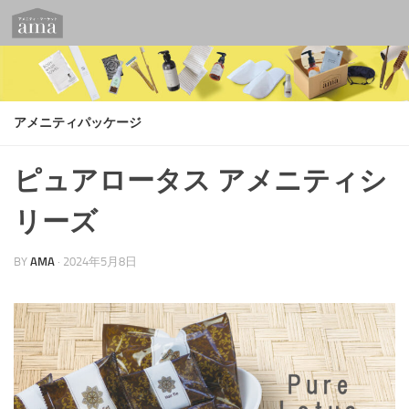
コンテンツへスキップ
アメニティパッケージ
ピュアロータス アメニティシ
リーズ
BY
AMA
·
2024年5月8日