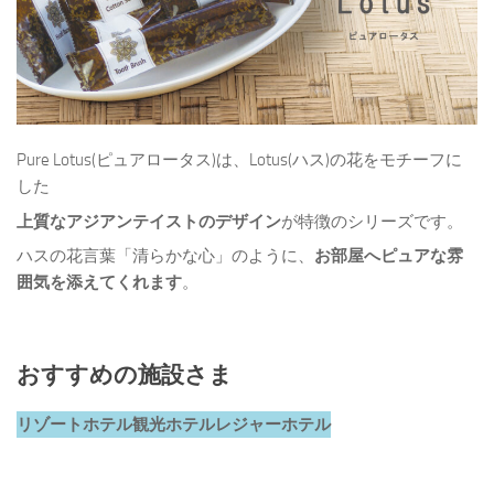
Pure Lotus(ピュアロータス)は、Lotus(ハス)の花をモチーフに
した
上質なアジアンテイストのデザイン
が特徴のシリーズです。
ハスの花言葉「清らかな心」のように、
お部屋へピュアな雰
囲気を添えてくれます
。
おすすめの施設さま
リゾートホテル
観光ホテル
レジャーホテル