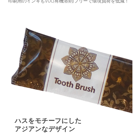
印刷用のインキもVOC(有機溶剤)フリーで環境負荷を低減！
ハスをモチーフにした
アジアンなデザイン