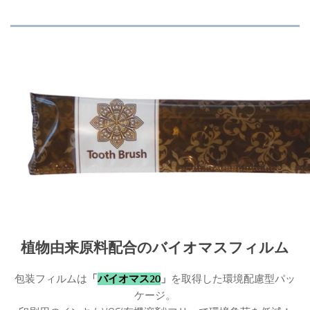
植物由来原料配合のバイオマスフィルム
包装フィルムは
「
バイオマス20
」
を取得した環境配慮型パッ
ケージ。