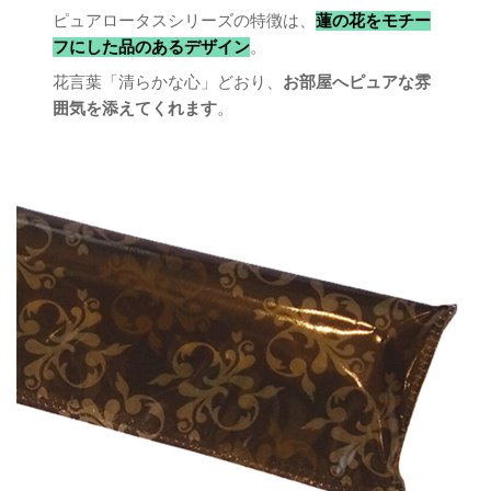
ピュアロータスシリーズの特徴は、
蓮の花をモチー
フにした品のあるデザイン
。
花言葉「清らかな心」どおり、
お部屋へピュアな雰
囲気を添えてくれます
。