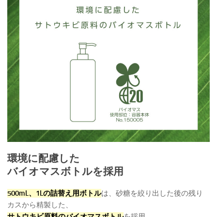
環境に配慮した
バイオマスボトルを採用
500mL、1Lの詰替え用ボトル
は、砂糖を絞り出した後の残り
カスから精製した、
サトウキビ原料のバイオマスボトル
を採用。