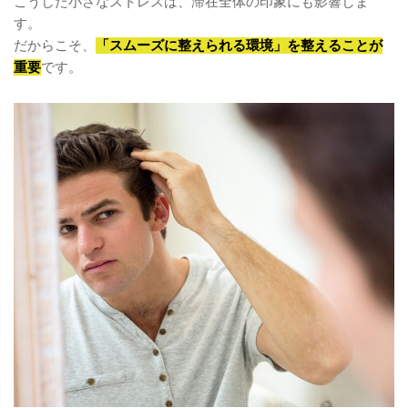
こうした小さなストレスは、滞在全体の印象にも影響しま
す。
だからこそ、
「スムーズに整えられる環境」を整えることが
重要
です。