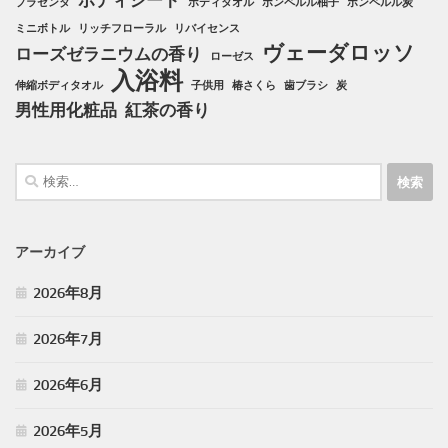
ボディシート
プラセンタ
ボディタオル
ボンペルル柚子
ボンペルル炭
ミニボトル
リッチフローラル
リバイセンス
ヴェーダロッソ
ローズゼラニウムの香り
ローゼス
入浴料
伸縮ボディタオル
子供用
椿さくら
歯ブラシ
炭
男性用化粧品
紅茶の香り
検
索:
アーカイブ
2026年8月
2026年7月
2026年6月
2026年5月