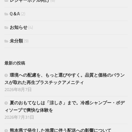
レジャーホテル向け
(6)
Q＆A
(2)
お知らせ
(4)
未分類
(9)
最新の投稿
環境への配慮を、もっと選びやすく。品質と価格のバラン
スが取れた再生プラスチックアメニティ
2026年8月7日
夏のおもてなしは「涼しさ」まで。冷感シャンプー・ボデ
ィソープで爽快な体験を
2026年7月31日
熊本県で発生した地震に伴う配送への影響について