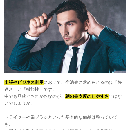
出張やビジネス利用
において、宿泊先に求められるのは「快
適さ」と「機能性」です。
中でも見落とされがちなのが、
朝の身支度のしやすさ
ではな
いでしょうか。
ドライヤーや歯ブラシといった基本的な備品は整っていて
も、