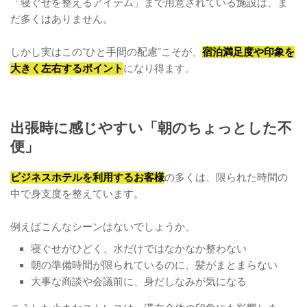
「寝ぐせを整えるアイテム」まで用意されている施設は、ま
だ多くはありません。
しかし実はこの“ひと手間の配慮”こそが、
宿泊満足度や印象を
大きく左右するポイント
になり得ます。
出張時に感じやすい「朝のちょっとした不
便」
ビジネスホテルを利用するお客様
の多くは、限られた時間の
中で身支度を整えています。
例えばこんなシーンはないでしょうか。
寝ぐせがひどく、水だけではなかなか整わない
朝の準備時間が限られているのに、髪がまとまらない
大事な商談や会議前に、身だしなみが気になる