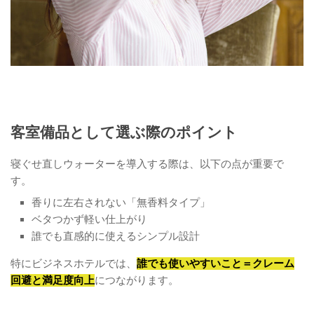
客室備品として選ぶ際のポイント
寝ぐせ直しウォーターを導入する際は、以下の点が重要で
す。
香りに左右されない「無香料タイプ」
ベタつかず軽い仕上がり
誰でも直感的に使えるシンプル設計
特にビジネスホテルでは、
誰でも使いやすいこと＝クレーム
回避と満足度向上
につながります。