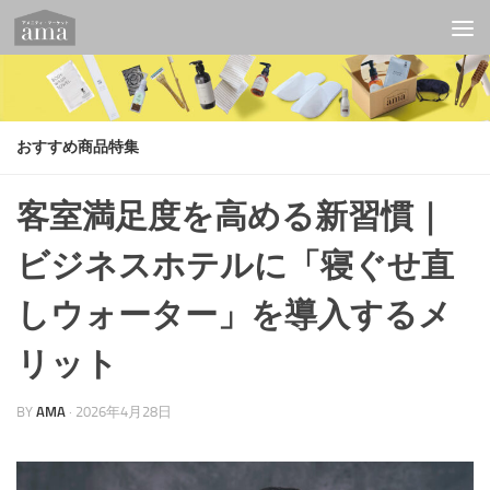
コンテンツへスキップ
おすすめ商品特集
客室満足度を高める新習慣｜
ビジネスホテルに「寝ぐせ直
しウォーター」を導入するメ
リット
BY
AMA
·
2026年4月28日