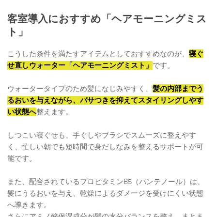
客室導入におすすめ「ヘアモーニングミス
ト」
こうした条件を満たすアイテムとしておすすめなのが、
寝ぐ
せ直しウォーター「ヘアモーニングミスト」
です。
ウォータータイプのため髪になじみやすく、
髪の内部までう
るおいを与えながら、パサつきを抑えてスタイリングしやす
い状態へ
整えます。
しつこい寝ぐせも、手ぐしやブラシでスムーズに整えやす
く、忙しい朝でも短時間で身だしなみを整えるサポートが可
能です。
また、配合されているプロビタミンB5（パンテノール）は、
髪にうるおいを与え、乾燥によるダメージを受けにくい状態
へ導きます。
さらにアミノ酸保湿成分が髪の水分バランスを整え、まとま