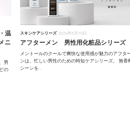
・温
スキンケアシリーズ
2024年5月10日
メニ
アフターメン 男性用化粧品シリーズ
メントールのクールで爽快な使用感が魅力のアフタ
ンは、忙しい男性のための時短ケアシリーズ。 無香
、男
シーンを...
どの