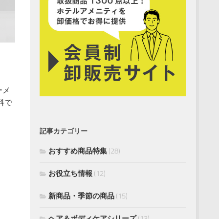
ーメ
料で
記事カテゴリー
おすすめ商品特集
(28)
お役立ち情報
(12)
新商品・季節の商品
(15)
ヘア＆ボディケアシリーズ
(13)