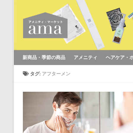
コンテンツへスキップ
新商品・季節の商品
アメニティ
ヘアケア・
タグ:
アフターメン