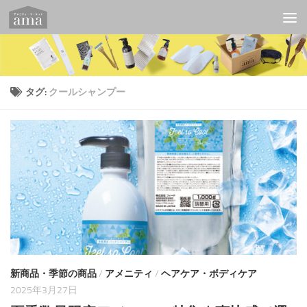
コンテンツへスキップ
タグ:
クールシャンプー
新商品・季節の商品
/
アメニティ
/
ヘアケア・ボディケア
2025年3月27日