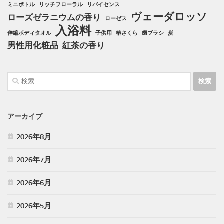
ミニボトル
リッチフローラル
リバイセンス
ヴェーダロッソ
ローズゼラニウムの香り
ローゼス
入浴料
伸縮ボディタオル
子供用
椿さくら
歯ブラシ
炭
男性用化粧品
紅茶の香り
検
索:
アーカイブ
2026年8月
2026年7月
2026年6月
2026年5月