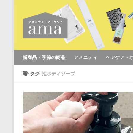
コンテンツへスキップ
新商品・季節の商品
アメニティ
ヘアケア・
タグ:
泡ボディソープ