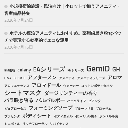
小規模宿泊施設・民泊向け｜小ロットで揃うアメニティ・
客室備品特集
2026年7月24日
ホテルの連泊アメニティにおすすめ。薬用歯磨き粉1gパウ
チで実現する効率的でエコな運用
2026年7月16日
GemiD
EAシリーズ
GH
celeny
BM透明
FNシリーズ
アフターメン
アロマ
Q＆A
SGBMⅡ
アメニティ
アメニティシリーズ
アロマドール
アロマエッセンス
ウォーカー
コットンボディタオル
シートマスク
ダージリンティーの香り
バラ咲き誇る
パルパルポー
パークライフ
ピアンタ
フォーミングソープ
ピュアロータス
ブルーマリヌ
ブロッサム
ボディシート
プラセンタ
ボディタオル
ボンペルル柚子
ボンペルル炭
ミニボトル
リッチフローラル
リバイセンス