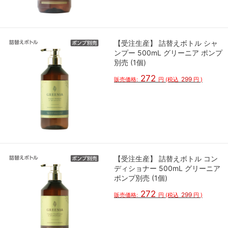
【受注生産】 詰替えボトル シャ
ンプー 500mL グリーニア ポンプ
別売 (1個)
272
299
販売価格:
円
(税込
円
)
【受注生産】 詰替えボトル コン
ディショナー 500mL グリーニア
ポンプ別売 (1個)
272
299
販売価格:
円
(税込
円
)