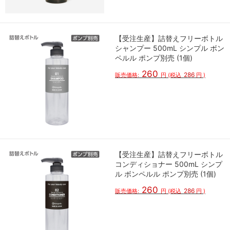
【受注生産】詰替えフリーボトル
シャンプー 500mL シンプル ボン
ペルル ポンプ別売 (1個)
260
286
販売価格:
円
(税込
円
)
【受注生産】詰替えフリーボトル
コンディショナー 500mL シンプ
ル ボンペルル ポンプ別売 (1個)
260
286
販売価格:
円
(税込
円
)