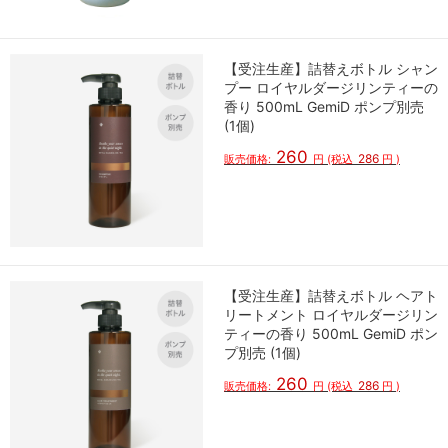
【受注生産】詰替えボトル シャン
プー ロイヤルダージリンティーの
香り 500mL GemiD ポンプ別売
(1個)
260
286
販売価格:
円
(税込
円
)
【受注生産】詰替えボトル ヘアト
リートメント ロイヤルダージリン
ティーの香り 500mL GemiD ポン
プ別売 (1個)
260
286
販売価格:
円
(税込
円
)