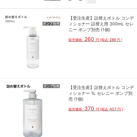
【受注生産】詰替えボトル コンデ
ィショナー 詰替え用 300mL セレ
ニー ポンプ別売 (1個)
260
286
販売価格:
円
(税込
円
)
【受注生産】詰替えボトル コンデ
ィショナー 1L セレニー ポンプ別
売 (1個)
370
407
販売価格:
円
(税込
円
)