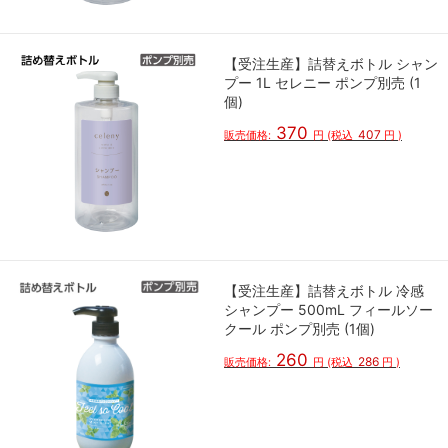
【受注生産】詰替えボトル シャン
プー 1L セレニー ポンプ別売 (1
個)
370
407
販売価格:
円
(税込
円
)
【受注生産】詰替えボトル 冷感
シャンプー 500mL フィールソー
クール ポンプ別売 (1個)
260
286
販売価格:
円
(税込
円
)