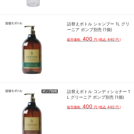
詰替えボトル シャンプー 1L グリ
ーニア ポンプ別売 (1個)
400
440
販売価格:
円
(税込
円
)
詰替えボトル コンディショナー 1
L グリーニア ポンプ別売 (1個)
400
440
販売価格:
円
(税込
円
)