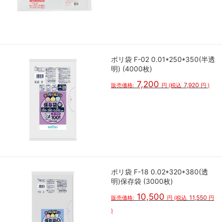
ポリ袋 F-02 0.01*250*350(半透
明) (4000枚)
7,200
7,920
販売価格:
円
(税込
円
)
ポリ袋 F-18 0.02*320*380(透
明)保存袋 (3000枚)
10,500
11,550
販売価格:
円
(税込
円
)