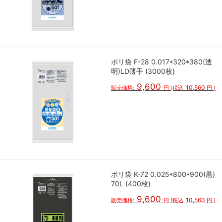
ポリ袋 F-28 0.017*320*380(透
明)LD薄手 (3000枚)
9,600
10,560
販売価格:
円
(税込
円
)
ポリ袋 K-72 0.025*800*900(黒)
70L (400枚)
9,600
10,560
販売価格:
円
(税込
円
)