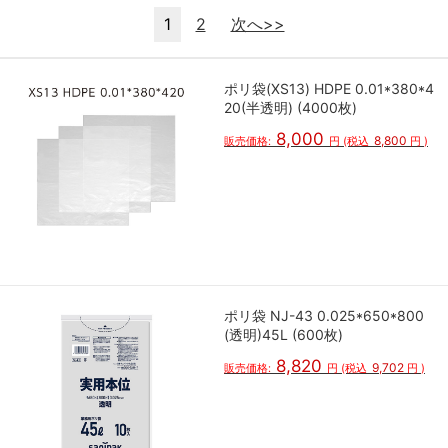
1
2
次へ>>
ポリ袋(XS13) HDPE 0.01*380*4
20(半透明) (4000枚)
8,000
8,800
販売価格:
円
(税込
円
)
ポリ袋 NJ-43 0.025*650*800
(透明)45L (600枚)
8,820
9,702
販売価格:
円
(税込
円
)