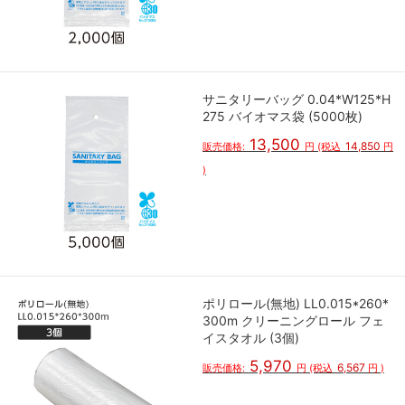
サニタリーバッグ 0.04*W125*H
275 バイオマス袋 (5000枚)
13,500
14,850
販売価格:
円
(税込
円
)
ポリロール(無地) LL0.015*260*
300m クリーニングロール フェ
イスタオル (3個)
5,970
6,567
販売価格:
円
(税込
円
)