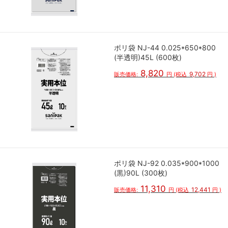
ポリ袋 NJ-44 0.025*650*800
(半透明)45L (600枚)
8,820
9,702
販売価格:
円
(税込
円
)
ポリ袋 NJ-92 0.035*900*1000
(黒)90L (300枚)
11,310
12,441
販売価格:
円
(税込
円
)