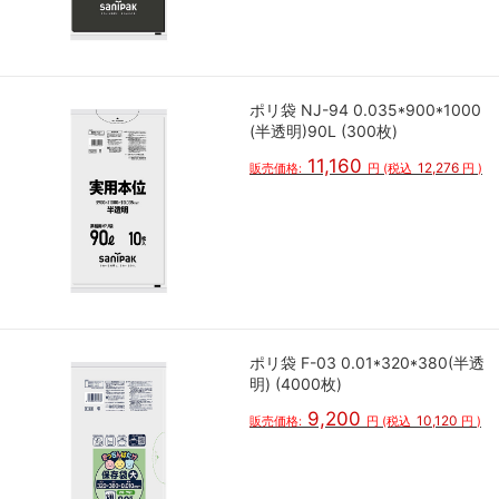
ポリ袋 NJ-94 0.035*900*1000
(半透明)90L (300枚)
11,160
12,276
販売価格:
円
(税込
円
)
ポリ袋 F-03 0.01*320*380(半透
明) (4000枚)
9,200
10,120
販売価格:
円
(税込
円
)