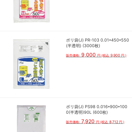
ポリ袋(J) PR-103 0.01*450*550
(半透明) (3000枚)
9,000
9,900
販売価格:
円
(税込
円
)
ポリ袋(J) PS98 0.016*900*100
0(半透明)90L (600枚)
7,920
8,712
販売価格:
円
(税込
円
)