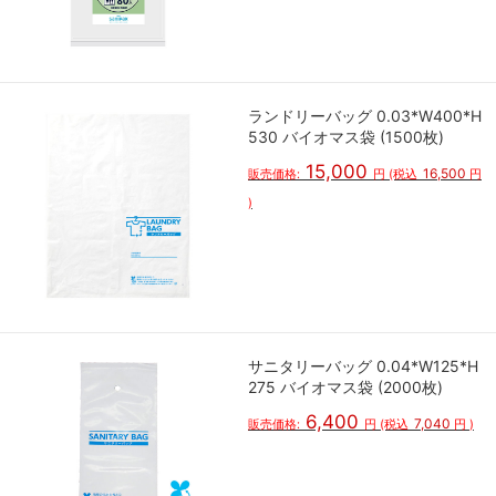
ランドリーバッグ 0.03*W400*H
530 バイオマス袋 (1500枚)
15,000
16,500
販売価格:
円
(税込
円
)
サニタリーバッグ 0.04*W125*H
275 バイオマス袋 (2000枚)
6,400
7,040
販売価格:
円
(税込
円
)