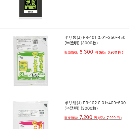
ポリ袋(J) PR-101 0.01*350*450
(半透明) (3000枚)
6,300
6,930
販売価格:
円
(税込
円
)
ポリ袋(J) PR-102 0.01*400*500
(半透明) (3000枚)
7,200
7,920
販売価格:
円
(税込
円
)