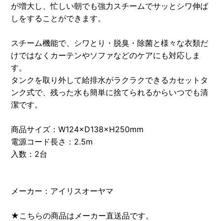
が増大し、忙しい朝でも強力スチームでサッとシワ伸ば
しをすることができます。
スチーム機能で、シワとり・脱臭・除菌と様々な衣類だ
けではなくカーテンやソファなどのケアにも対応しま
す。
タンクを取り外して給排水がラクラクできるカセットタ
ンク式で、残った水も簡単に捨てられるからいつでも清
潔です。
商品サイズ：W124×D138×H250mm
電源コード長さ：2.5m
入数：2台
メーカー：アイリスオーヤマ
★こちらの商品はメーカー直送品です。