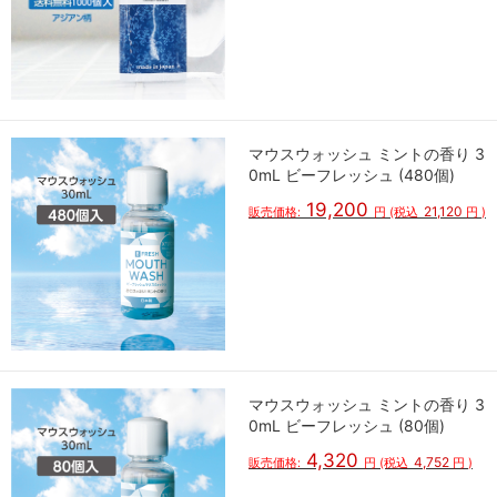
マウスウォッシュ ミントの香り 3
0mL ビーフレッシュ (480個)
19,200
21,120
販売価格:
円
(税込
円
)
マウスウォッシュ ミントの香り 3
0mL ビーフレッシュ (80個)
4,320
4,752
販売価格:
円
(税込
円
)