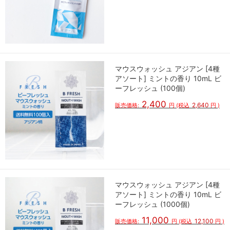
マウスウォッシュ アジアン [4種
アソート] ミントの香り 10mL ビ
ーフレッシュ (100個)
2,400
2,640
販売価格:
円
(税込
円
)
マウスウォッシュ アジアン [4種
アソート] ミントの香り 10mL ビ
ーフレッシュ (1000個)
11,000
12,100
販売価格:
円
(税込
円
)