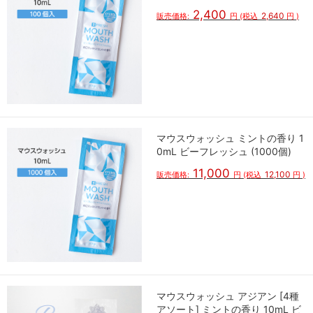
2,400
2,640
販売価格:
円
(税込
円
)
マウスウォッシュ ミントの香り 1
0mL ビーフレッシュ (1000個)
11,000
12,100
販売価格:
円
(税込
円
)
マウスウォッシュ アジアン [4種
アソート] ミントの香り 10mL ビ