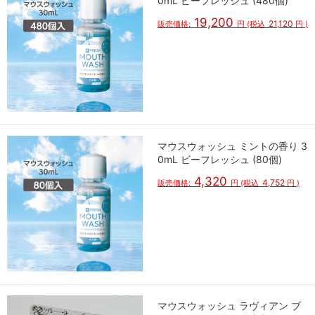
0mL ビーフレッシュ (480個)
19,200
21,120
販売価格:
円
(税込
円
)
マウスウォッシュ ミントの香り 3
0mL ビーフレッシュ (80個)
4,320
4,752
販売価格:
円
(税込
円
)
マウスウォッシュ ラヴィアン ブ