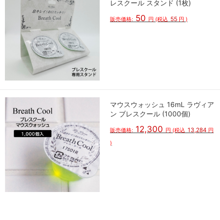
レスクール スタンド (1枚)
50
55
販売価格:
円
(税込
円
)
マウスウォッシュ 16mL ラヴィア
ン ブレスクール (1000個)
12,300
13,284
販売価格:
円
(税込
円
)