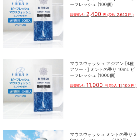
ーフレッシュ (100個)
2,400
2,640
販売価格:
円
(税込
円
)
マウスウォッシュ アジアン [4種
アソート] ミントの香り 10mL ビ
ーフレッシュ (1000個)
11,000
12,100
販売価格:
円
(税込
円
)
マウスウォッシュ ミントの香り 3