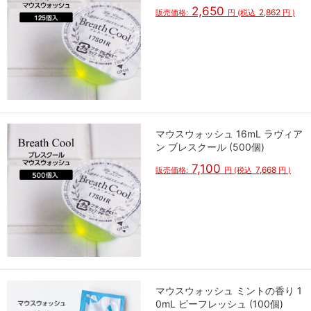
2,650
2,862
販売価格:
円
(税込
円
)
マウスウォッシュ 16mL ラヴィア
ン ブレスクール (500個)
7,100
7,668
販売価格:
円
(税込
円
)
マウスウォッシュ ミントの香り 1
0mL ビーフレッシュ (100個)