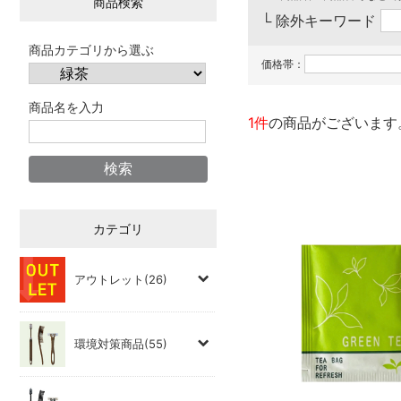
商品検索
└ 除外キーワード
商品カテゴリから選ぶ
価格帯：
商品名を入力
1件
の商品がございます
カテゴリ
アウトレット(26)
環境対策商品(55)