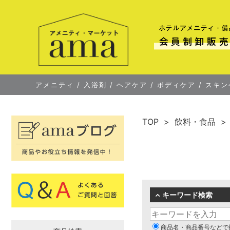
アメニティ
/
入浴剤
/
ヘアケア
/
ボディケア
/
スキン
TOP
飲料・食品
キーワード検索
商品名・商品番号などで