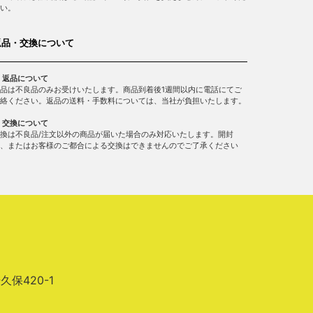
い。
返品・交換について
 返品について
品は不良品のみお受けいたします。商品到着後1週間以内に電話にてご
絡ください。返品の送料・手数料については、当社が負担いたします。
 交換について
換は不良品/注文以外の商品が届いた場合のみ対応いたします。開封
、またはお客様のご都合による交換はできませんのでご了承ください
場久保420-1