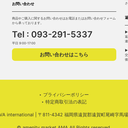
さ
お問い合わせ
商品やご購入に関するお問い合わせはお電話またはお問い合わせフォーム
から承っております。
Tel : 093-291-5337
▶
返
連
平日 9:00-17:00
▶
お問い合わせはこちら
交
後
‣ プライバシーポリシー
‣ 特定商取引法の表記
 international | 〒811-4342 福岡県遠賀郡遠賀町尾崎字馬
© amenity market AMA All Rights reserved.