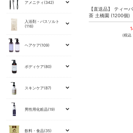
アメニティ(342)
【直送品】 ティーバ
茶 土橋園 (1200個)
入浴剤・バスソルト
(116)
1
(税込
ヘアケア(109)
ボディケア(80)
スキンケア(87)
男性用化粧品(19)
飲料・食品(35)