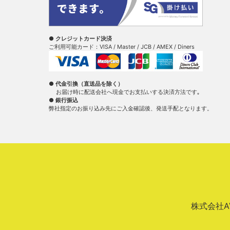
● クレジットカード決済
ご利用可能カード：VISA / Master / JCB / AMEX / Diners
● 代金引換（直送品を除く）
お届け時に配送会社へ現金でお支払いする決済方法です｡
● 銀行振込
弊社指定のお振り込み先にご入金確認後、発送手配となります。
株式会社AVA