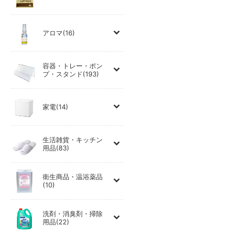
アロマ(16)
容器・トレー・ポン
プ・スタンド(193)
家電(14)
生活雑貨・キッチン
用品(83)
衛生商品・温浴薬品
(10)
洗剤・消臭剤・掃除
用品(22)