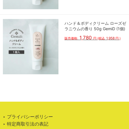
ハンド＆ボディクリーム ローズゼ
ラニウムの香り 50g GemiD (1個)
1,780
1,958
販売価格:
円
(税込
円
)
‣ プライバシーポリシー
‣ 特定商取引法の表記