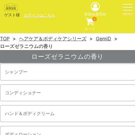
MENU
新規会員登録
ゲスト様
ログインはこちら
0
カート
TOP
ヘアケア＆ボディケアシリーズ
GemiD
ローズゼラニウムの香り
ローズゼラニウムの香り
シャンプー
コンディショナー
ハンド＆ボディクリーム
ボディローション