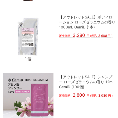
【アウトレットSALE】ボディロ
ーション ローズゼラニウムの香り
1000mL GemiD (1本)
3,280
3,608
販売価格:
円
(税込
円
)
【アウトレットSALE】シャンプ
ー ローズゼラニウムの香り 12mL
GemiD (100個)
2,800
3,080
販売価格:
円
(税込
円
)