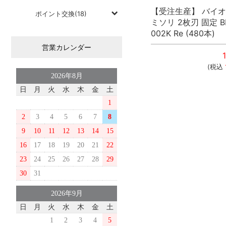
【受注生産】 バイオ
ポイント交換(18)
ミソリ 2枚刃 固定 B
002K Re (480本)
営業カレンダー
(税込
2026年8月
日
月
火
水
木
金
土
1
2
3
4
5
6
7
8
9
10
11
12
13
14
15
16
17
18
19
20
21
22
23
24
25
26
27
28
29
30
31
2026年9月
日
月
火
水
木
金
土
1
2
3
4
5