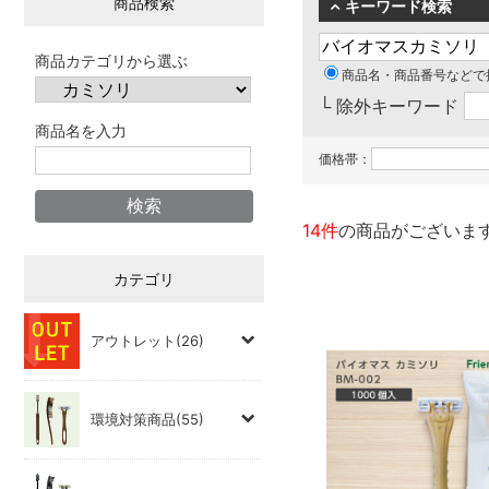
商品検索
キーワード検索
商品カテゴリから選ぶ
商品名・商品番号などで
└ 除外キーワード
商品名を入力
価格帯：
14件
の商品がございま
カテゴリ
アウトレット(26)
環境対策商品(55)