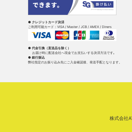
● クレジットカード決済
ご利用可能カード：VISA / Master / JCB / AMEX / Diners
● 代金引換（直送品を除く）
お届け時に配送会社へ現金でお支払いする決済方法です｡
● 銀行振込
弊社指定のお振り込み先にご入金確認後、発送手配となります。
株式会社AVA