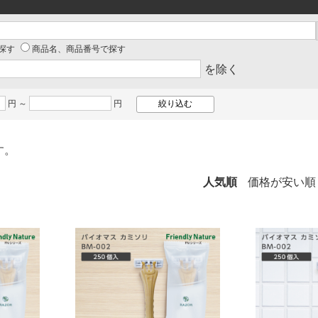
探す
商品名、商品番号で探す
を除く
円 ～
円
す。
人気順
価格が安い順