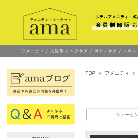
アメニティ
/
入浴剤
/
ヘアケア
/
ボディケア
/
スキン
TOP
アメニティ
シェービ