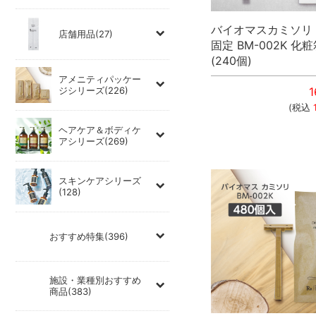
バイオマスカミソリ 
店舗用品(27)
固定 BM-002K 化粧
(240個)
アメニティパッケー
ジシリーズ(226)
1
(税込
ヘアケア＆ボディケ
アシリーズ(269)
スキンケアシリーズ
(128)
おすすめ特集(396)
施設・業種別おすすめ
商品(383)