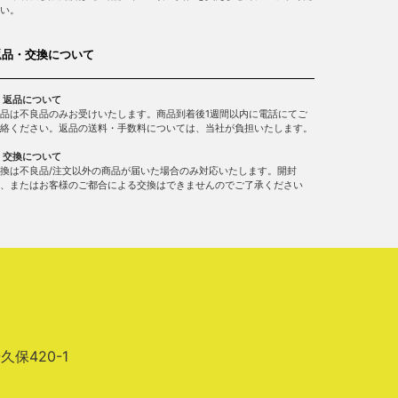
い。
返品・交換について
 返品について
品は不良品のみお受けいたします。商品到着後1週間以内に電話にてご
絡ください。返品の送料・手数料については、当社が負担いたします。
 交換について
換は不良品/注文以外の商品が届いた場合のみ対応いたします。開封
、またはお客様のご都合による交換はできませんのでご了承ください
場久保420-1