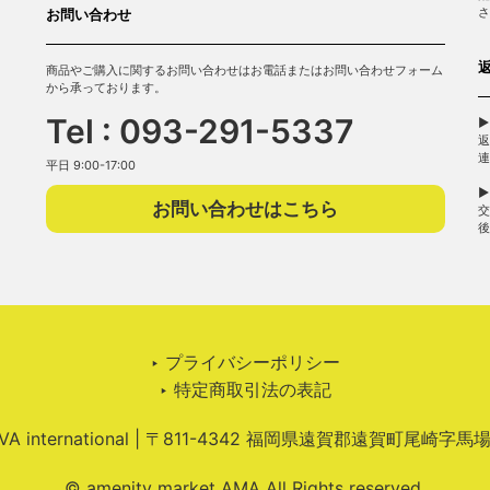
さ
お問い合わせ
商品やご購入に関するお問い合わせはお電話またはお問い合わせフォーム
から承っております。
Tel : 093-291-5337
▶
返
連
平日 9:00-17:00
▶
お問い合わせはこちら
交
後
‣ プライバシーポリシー
‣ 特定商取引法の表記
 international | 〒811-4342 福岡県遠賀郡遠賀町尾崎字馬
© amenity market AMA All Rights reserved.